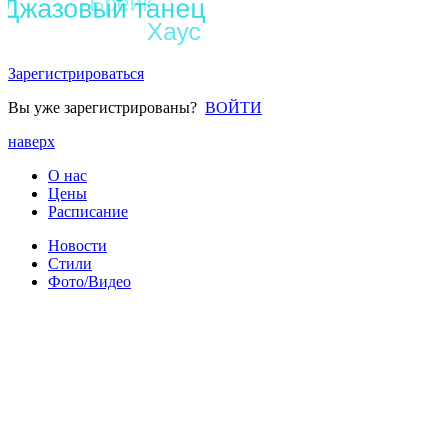
Зарегистрироваться
Вы уже зарегистрированы?
ВОЙТИ
наверх
О нас
Цены
Расписание
Новости
Стили
Фото/Видео
Контакты
Статьи
Поиск
Расскажите друзьям
© 2026 I-DanceStudio.ru