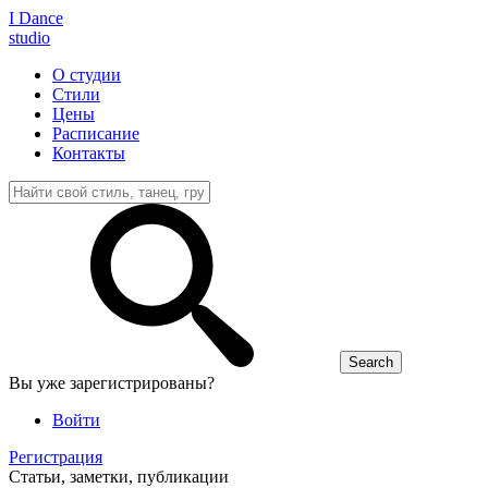
I D
ance
studio
О студии
Стили
Цены
Расписание
Контакты
Вы уже зарегистрированы?
Войти
Регистрация
Статьи, заметки, публикации