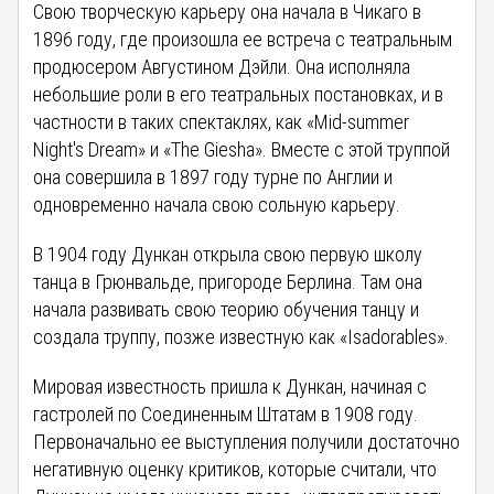
Свою творческую карьеру она начала в Чикаго в
1896 году, где произошла ее встреча с театральным
продюсером Августином Дэйли. Она исполняла
небольшие роли в его театральных постановках, и в
частности в таких спектаклях, как «Mid-summer
Night's Dream» и «The Giesha». Вместе с этой труппой
она совершила в 1897 году турне по Англии и
одновременно начала свою сольную карьеру.
В 1904 году Дункан открыла свою первую школу
танца в Грюнвальде, пригороде Берлина. Там она
начала развивать свою теорию обучения танцу и
создала труппу, позже известную как «Isadorables».
Мировая известность пришла к Дункан, начиная с
гастролей по Соединенным Штатам в 1908 году.
Первоначально ее выступления получили достаточно
негативную оценку критиков, которые считали, что