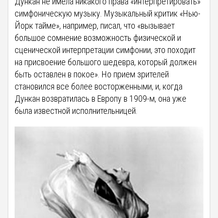
Дункан не имела никакого права «интерпретировать»
симфоническую музыку. Музыкальный критик «Нью-
Йорк тайме», например, писал, что «вызывает
большое сомнение возможность физической и
сценической интерпретации симфонии, это походит
на присвоение большого шедевра, который должен
быть оставлен в покое». Но прием зрителей
становился все более восторженными, и, когда
Дункан возвратилась в Европу в 1909-м, она уже
была известной исполнительницей.