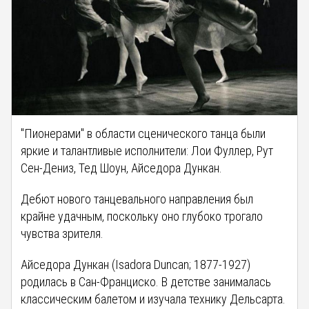
"Пионерами" в области сценического танца были
яркие и талантливые исполнители: Лои Фуллер, Рут
Сен-Дениз, Тед Шоун, Айседора Дункан.
Дебют нового танцевального направления был
крайне удачным, поскольку оно глубоко трогало
чувства зрителя.
Айседора Дункан (Isadora Duncan; 1877-1927)
родилась в Сан-Франциско. В детстве занималась
классическим балетом и изучала технику Дельсарта.