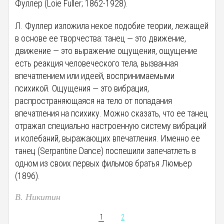
Фуллер (Loie Fuller; 1862-1928).
Л. Фуллер изложила некое подобие теории, лежащей
в основе ее творчества: танец — это движение,
движение — это выражение ощущения, ощущение
есть реакция человеческого тела, вызванная
впечатлением или идеей, воспринимаемыми
психикой. Ощущения — это вибрация,
распространяющаяся на тело от попадания
впечатления на психику. Можно сказать, что ее танец
отражал специально настроенную систему вибраций
и колебаний, выражающих впечатления. Именно ее
танец (Serpantine Dance) поспешили запечатлеть в
одном из своих первых фильмов братья Люмьер
(1896).
В. Никитин
1
2