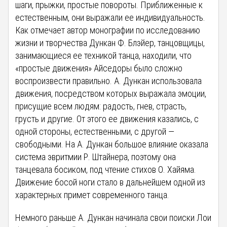
шаги, прыжки, простые повороты. Приближенные к
естественным, они выражали ее индивидуальность.
Как отмечает автор монографии по исследованию
жизни и творчества Дункан Ф. Блэйер, танцовщицы,
занимающиеся ее техникой танца, находили, что
«простые движения» Айседоры было сложно
воспроизвести правильно. А. Дункан использовала
движения, посредством которых выражала эмоции,
присущие всем людям: радость, гнев, страсть,
грусть и другие. От этого ее движения казались, с
одной стороны, естественными, с другой —
свободными. На А. Дункан большое влияние оказала
система эвритмии Р. Штайнера, поэтому она
танцевала босиком, под чтение стихов О. Хайяма.
Движение босой ноги стало в дальнейшем одной из
характерных примет современного танца.
Немного раньше А. Дункан начинала свои поиски Лои