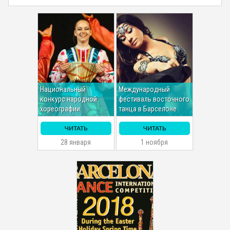
Национальный
Международный
конкурс народной
фестиваль восточного
хореографии.
танца в Барселоне
ЧИТАТЬ
ЧИТАТЬ
28 января
1 ноября