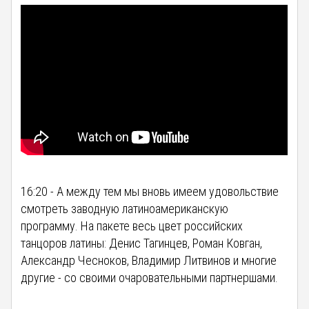
16:20 - А между тем мы вновь имеем удовольствие
смотреть заводную латиноамериканскую
программу. На пакете весь цвет российских
танцоров латины: Денис Тагинцев, Роман Ковган,
Александр Чесноков, Владимир Литвинов и многие
другие - со своими очаровательными партнершами.