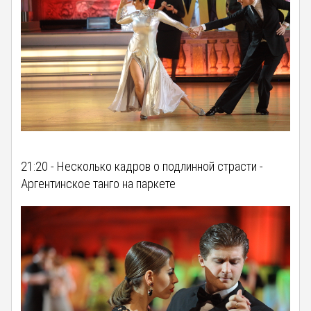
21:20 - Несколько кадров о подлинной страсти -
Аргентинское танго на паркете