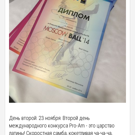
День второй: 23 ноября: Второй день
международного конкурса Pro-Am - это царство
латины! Скоростная самба, кокетливая ча-ча-ча,