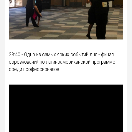
23:40 - Одно из самых ярких событий дня - финал
соревнований по латиноамериканской программе
среди профессионалов: