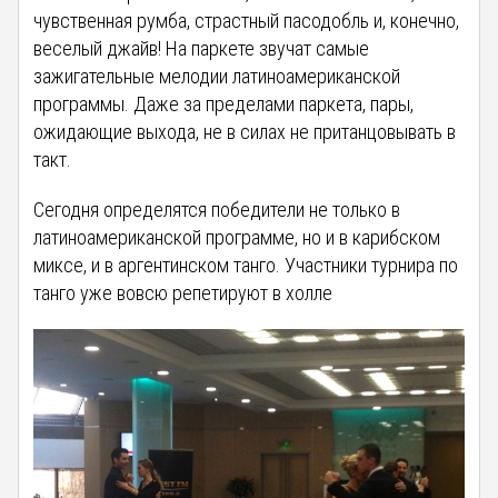
чувственная румба, страстный пасодобль и, конечно,
веселый джайв! На паркете звучат самые
зажигательные мелодии латиноамериканской
программы. Даже за пределами паркета, пары,
ожидающие выхода, не в силах не пританцовывать в
такт.
Сегодня определятся победители не только в
латиноамериканской программе, но и в карибском
миксе, и в аргентинском танго. Участники турнира по
танго уже вовсю репетируют в холле