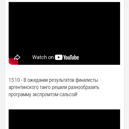
15:10 - В ожидании результатов финалисты
аргентинского танго решили разнообразить
программу экспромтом-сальсой!