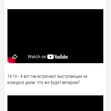
16:10 - А вот так встречают выступающих на
конкурсе днем. Что же будет вечером?