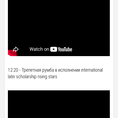
12:20 - Трепетная румба в исполнении international
latin scholarship rising stars