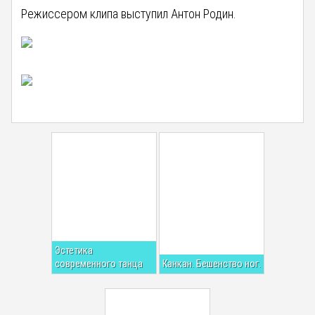
Режиссером клипа выступил Антон Родин.
Эстетика
современного танца
Канкан. Бешенство ног.