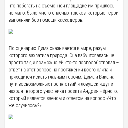
что побегать на съёмочной площадке им пришлось
не мало: было много опасных трюков, которые герои
выполняли без помощи каскадёров.
По сценарию Дима оказывается в мире, разум
которого захватила природа. Она взбунтовалась не
просто так, и возможно ей кто-то поспособствовал –
ответ на этот вопрос на протяжении всего клипа и
приходится искать главным героям. Дима и Вика на
пути всевозможных препятствий и ловушек ищут и
находят второго участника проекта Андрея Чёрного,
который является звеном и ответом на вопрос «Что
же случилось?».