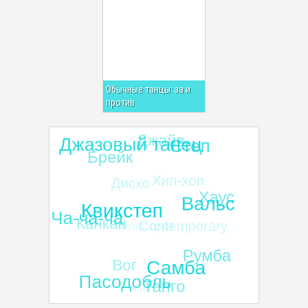
Обычные танцы: за и
против