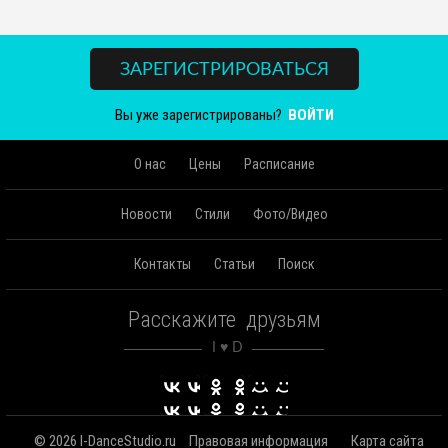
ЗАРЕГИСТРИРОВАТЬСЯ
Вы уже зарегистрированы?
ВОЙТИ
О нас
Цены
Расписание
Новости
Стили
Фото/Видео
Контакты
Статьи
Поиск
Расскажите друзьям
© 2026 I-DanceStudio.ru
Правовая информация
Карта сайта