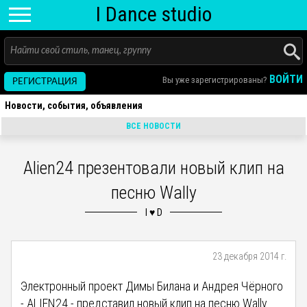
I D
ance
studio
ВОЙТИ
Вы уже зарегистрированы?
РЕГИСТРАЦИЯ
Новости, события, объявления
ВСЕ НОВОСТИ
Alien24 презентовали новый клип на
песню Wally
23 декабря 2014 г.
Электронный проект Димы Билана и Андрея Чёрного
- ALIEN24 - представил новый клип на песню Wally.