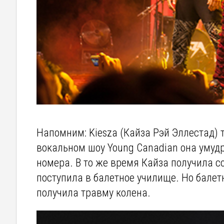
Напомним: Kiesza (Кайза Рэй Эллестад) 
вокальном шоу Young Canadian она умуд
номера. В то же время Кайза получила с
поступила в балетное училище. Но балетн
получила травму колена.