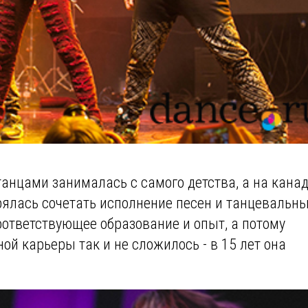
танцами занималась с самого детства, а на кана
рялась сочетать исполнение песен и танцевальн
оответствующее образование и опыт, а потому
ой карьеры так и не сложилось - в 15 лет она