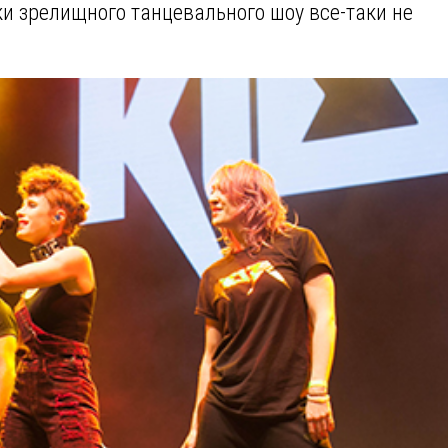
и зрелищного танцевального шоу все-таки не