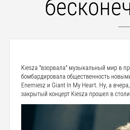
бесконе
Kiesza "взорвала" музыкальный мир в пр
бомбардировала общественность новыми
Enemiesz и Giant In My Heart. Ну, а вчер
закрытый концерт Kiesza прошел в столи