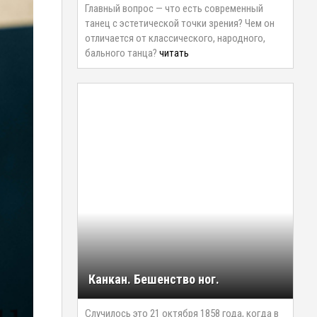
Главный вопрос — что есть современный
танец с эстетической точки зрения? Чем он
отличается от классического, народного,
бального танца?
читать
Канкан. Бешенство ног.
Случилось это 21 октября 1858 года, когда в