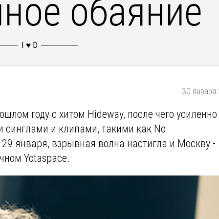
чное обаяние
30 января 
ошлом году с хитом Hideway, после чего усиленно
 синглами и клипами, такими как No
а, 29 января, взрывная волна настигла и Москву -
чном Yotaspace.