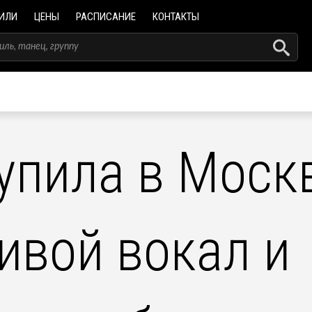
ИЛИ
ЦЕНЫ
РАСПИСАНИЕ
КОНТАКТЫ
упила в Моск
ивой вокал и