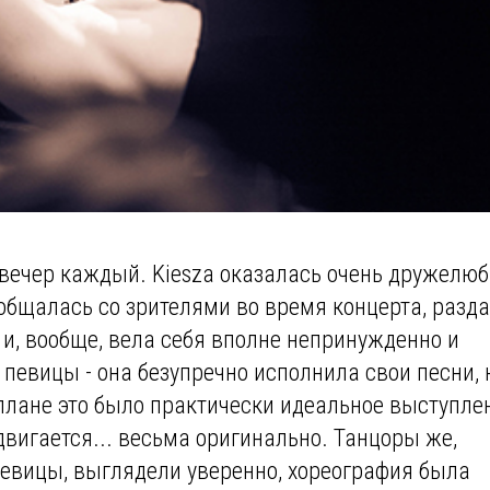
т вечер каждый. Kiesza оказалась очень дружелюб
 общалась со зрителями во время концерта, разд
и, вообще, вела себя вполне непринужденно и
певицы - она безупречно исполнила свои песни, 
 плане это было практически идеальное выступле
двигается... весьма оригинально. Танцоры же,
певицы, выглядели уверенно, хореография была