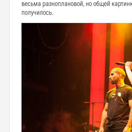
весьма разноплановой, но общей картинк
получилось.