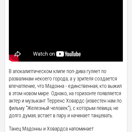
В апокалиптическом клипе поп-дива гуляет по
развалинам некоего города, а у зрителя создается
впечатление, что Мадонна - единственная, кто выжил
в этом новом мире. Однако, на горизонте появляется
актер и музыкант Терренс Ховардс (известен нам по
фильму "Железный человек"), с которым певица, не
долго думая, встает в пару и начинает танцевать.
Танец Мадонны и Ховардса напоминает