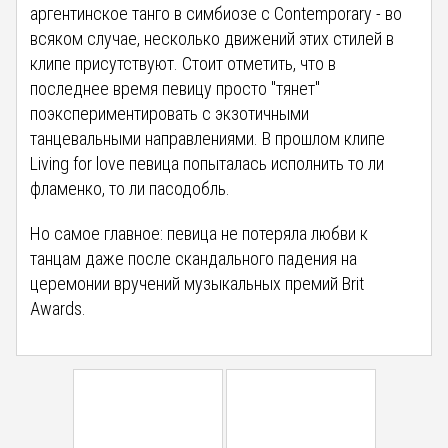
аргентинское танго в симбиозе с Contemporary - во
всяком случае, несколько движений этих стилей в
клипе присутствуют. Стоит отметить, что в
последнее время певицу просто "тянет"
поэкспериментировать с экзотичными
танцевальными направлениями. В прошлом клипе
Living for love певица попыталась исполнить то ли
фламенко, то ли пасодобль.
Но самое главное: певица не потеряла любви к
танцам даже после скандального падения на
церемонии вручений музыкальных премий Brit
Awards.