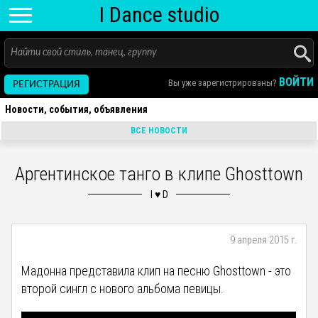
I D
ance
studio
ВОЙТИ
Вы уже зарегистрированы?
РЕГИСТРАЦИЯ
Новости, события, объявления
ВСЕ НОВОСТИ
Аргентинское танго в клипе Ghosttown
9 апреля 2015 г.
Мадонна представила клип на песню Ghosttown - это
второй сингл с нового альбома певицы.