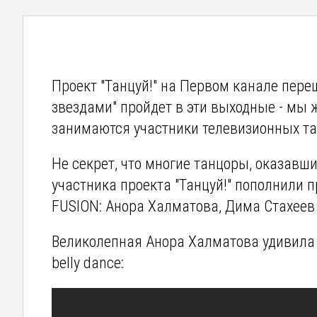
Проект "Танцуй!" на Первом канале пере
звездами" пройдет в эти выходные - мы 
занимаются участники телевизионных та
Не секрет, что многие танцоры, оказавши
участника проекта "Танцуй!" пополнили 
FUSION: Анора Халматова, Дима Стахеев 
Великолепная Анора Халматова удивила
belly dance: