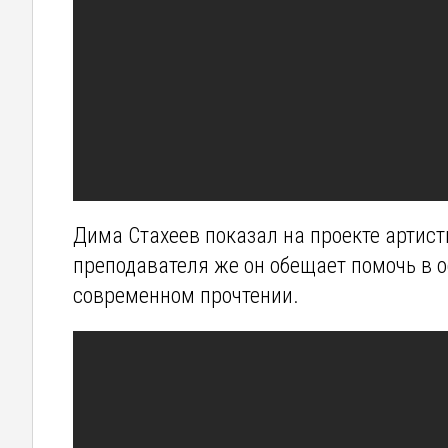
Дима Стахеев показал на проекте артист
преподавателя же он обещает помочь в о
современном прочтении.