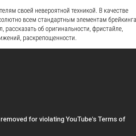
елям своей невероятной техникой. В качестве
бсолютно всем стандартным элементам брейкинга
рл, рассказать об оригинальности, фристайле,
вижений, раскрепощенности.