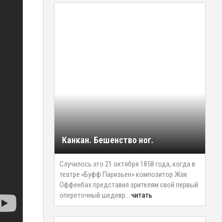
Канкан. Бешенство ног.
Случилось это 21 октября 1858 года, когда в
театре «Буфф Паризьен» композитор Жак
Оффенбах представил зрителям свой первый
опереточный шедевр…
читать