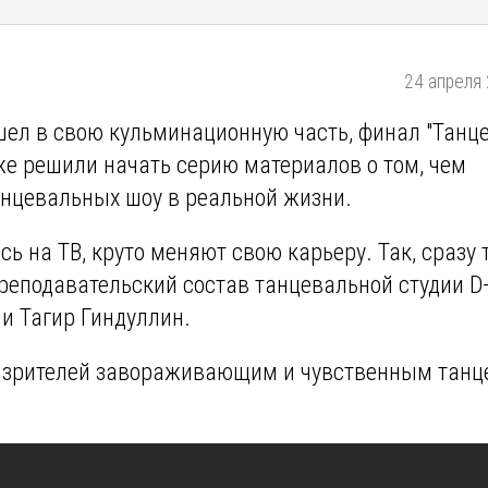
24 апреля 
шел в свою кульминационную часть, финал "Танце
же решили начать серию материалов о том, чем
нцевальных шоу в реальной жизни.
сь на ТВ, круто меняют свою карьеру. Так, сразу 
преподавательский состав танцевальной студии D
и Тагир Гиндуллин.
 зрителей завораживающим и чувственным танц