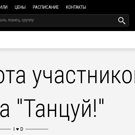
ИЛИ
ЦЕНЫ
РАСПИСАНИЕ
КОНТАКТЫ
ота участнико
а "Танцуй!"