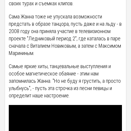
своих турах и съемках клипов.
Сама Жанна тоже не упускала возможности
предстать в образе танцора, пусть даже и на льду - в
2008 году она приняла участие в телевизионном
проекте "Ледниковый период 2", где каталась в паре
сначала с Виталием Новиковым, а затем с Максимом
Марининым.
Самые яркие хиты, танцевальные выступления и
особое магнетическое обаяние - этим нам
запомнилась Жанна. "Но не буду я грустить, а просто
улыбнусь", - пусть эта строчка из песни певицы и
определит наше настроение.