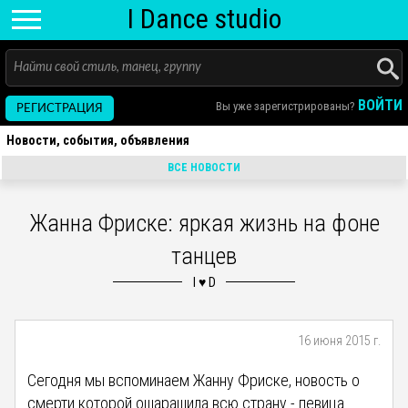
I D
ance
studio
ВОЙТИ
Вы уже зарегистрированы?
РЕГИСТРАЦИЯ
Новости, события, объявления
ВСЕ НОВОСТИ
Жанна Фриске: яркая жизнь на фоне
танцев
16 июня 2015 г.
Сегодня мы вспоминаем Жанну Фриске, новость о
смерти которой ошарашила всю страну - певица