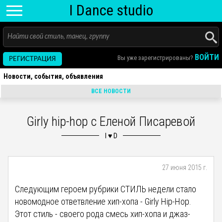
I D
ance
studio
ВОЙТИ
Вы уже зарегистрированы?
РЕГИСТРАЦИЯ
Новости, события, объявления
ВСЕ НОВОСТИ
Girly hip-hop с Еленой Писаревой
27 июня 2015 г.
Следующим героем рубрики СТИЛЬ недели стало
новомодное ответвление хип-хопа - Girly Hip-Hop.
Этот стиль - своего рода смесь хип-хопа и джаз-