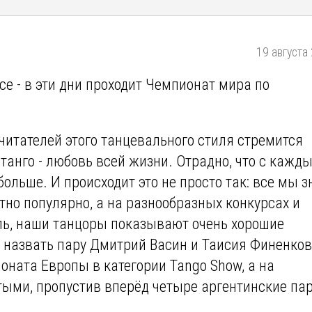
19 августа 
се - в эти дни проходит Чемпионат мира по
очитателей этого танцевального стиля стремится
 танго - любовь всей жизни. Отрадно, что с кажд
ольше. И происходит это не просто так: все мы з
тно популярно, а на разнообразных конкурсах и
ль, наши танцоры показывают очень хорошие
 назвать пару Дмитрий Васин и Таисия Финенкова
оната Европы в категории Tango Show, а на
тыми, пропустив вперёд четыре аргентинские па