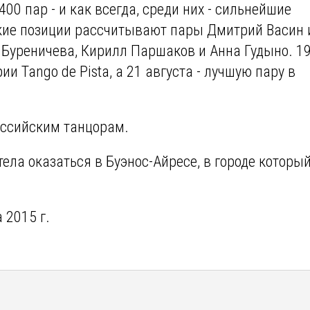
400 пар - и как всегда, среди них - сильнейшие
окие позиции рассчитывают пары Дмитрий Васин 
 Буреничева, Кирилл Паршаков и Анна Гудыно. 1
и Tango de Pista, а 21 августа - лучшую пару в
оссийским танцорам.
тела оказаться в Буэнос-Айресе, в городе которы
а 2015 г.