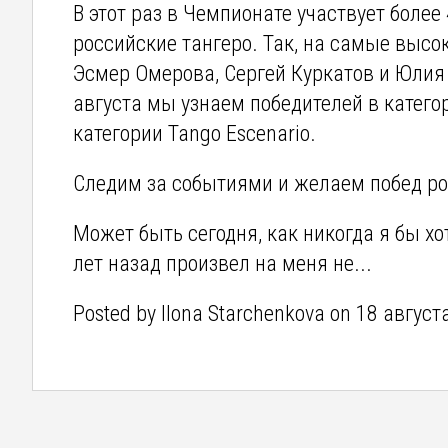
В этот раз в Чемпионате участвует более 
российские тангеро. Так, на самые выс
Эсмер Омерова, Сергей Куркатов и Юлия
августа мы узнаем победителей в категори
категории Tango Escenario.
Следим за событиями и желаем побед р
Может быть сегодня, как никогда я бы хо
лет назад произвел на меня не...
Posted by Ilona Starchenkova on 18 август