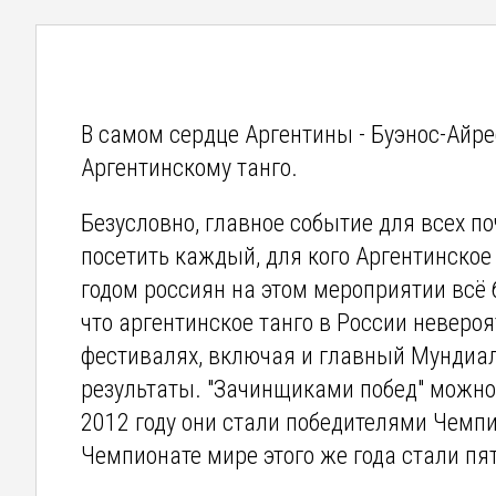
В самом сердце Аргентины - Буэнос-Айре
Аргентинскому танго.
Безусловно, главное событие для всех п
посетить каждый, для кого Аргентинское
годом россиян на этом мероприятии всё б
что аргентинское танго в России невероя
фестивалях, включая и главный Мундиа
результаты. "Зачинщиками побед" можно
2012 году они стали победителями Чемпи
Чемпионате мире этого же года стали пя