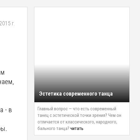
2015 г.
ым
наем,
Эстетика современного танца
Главный вопрос — что есть современный
 - в
танец с эстетической точки зрения? Чем он
отличается от классического, народного,
ры.
бального танца?
читать