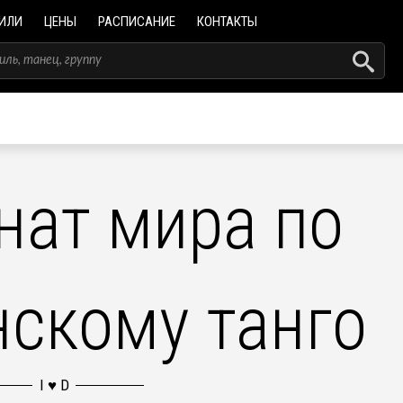
ИЛИ
ЦЕНЫ
РАСПИСАНИЕ
КОНТАКТЫ
нат мира по
нскому танго