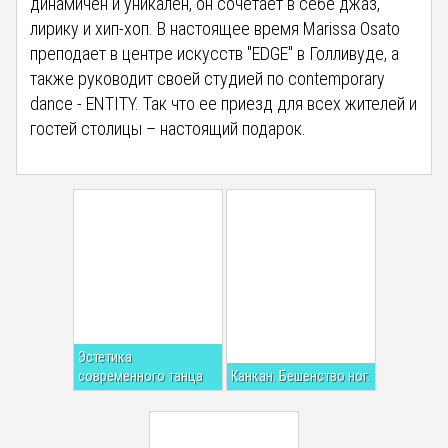
динамичен и уникален, он сочетает в себе джаз,
лирику и хип-хоп. В настоящее время Marissa Osato
преподает в центре искусств "EDGE" в Голливуде, а
также руководит своей студией по contemporary
dance - ENTITY. Так что ее приезд для всех жителей и
гостей столицы – настоящий подарок.
Эстетика
современного танца
Канкан. Бешенство ног.