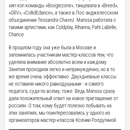
хип-хоп команды «Boogiezone», танцевала в «Breed»,
«GRV», «CollidEdance», а также в Лос-анджелесском
объединении Tessandra Chavez. Marissa работала с
такими артистами, как Coldplay, Rihanna, Patti LaBelle,
Charice.
В прошлом году она уже была в Москве и
запомнилась участникам мастер-классов тем, что
уделяла внимание абсолютно всем и каждому.
Занятия проходили легко и непринуждённо, но в то
же время очень эффективно. Двухдневные классы
не оставили никого равнодушными - и самого
педагога, судя по всему, тоже. Ведь Marissa сразу
дала положительный ответ на новое приглашение от
россиян. О том, кому будет полезно побывать на
этих занятиях, мы поинтересовались у одного из
организаторов мастер-классов Ксении Ролдугиной.