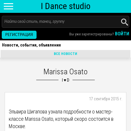
I D
ance
studio
ВОЙТИ
Вы уже зарегистрированы?
РЕГИСТРАЦИЯ
Новости, события, объявления
ВСЕ НОВОСТИ
Marissa Osato
17 сентября 2015 г.
Эльвира Шигапова узнала подробности о мастер-
классе Marissa Osato, который скоро состоится в
Москве.