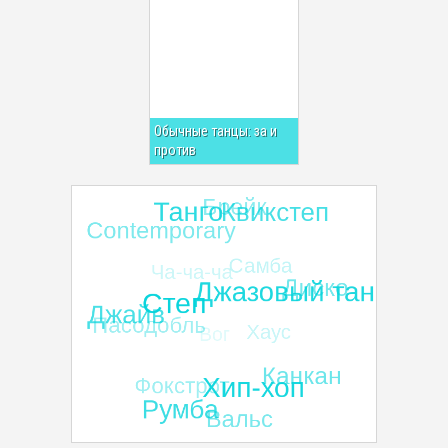
Обычные танцы: за и
против