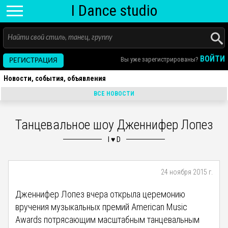
I D
ance
studio
ВОЙТИ
Вы уже зарегистрированы?
РЕГИСТРАЦИЯ
Новости, события, объявления
ВСЕ НОВОСТИ
Танцевальное шоу Дженнифер Лопез
24 ноября 2015 г.
Дженнифер Лопез вчера открыла церемонию
вручения музыкальных премий American Music
Awards потрясающим масштабным танцевальным