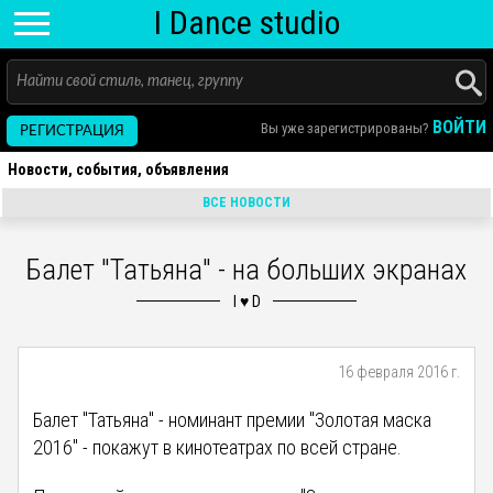
I D
ance
studio
ВОЙТИ
Вы уже зарегистрированы?
РЕГИСТРАЦИЯ
Новости, события, объявления
ВСЕ НОВОСТИ
Балет "Татьяна" - на больших экранах
16 февраля 2016 г.
Балет "Татьяна" - номинант премии "Золотая маска
2016" - покажут в кинотеатрах по всей стране.