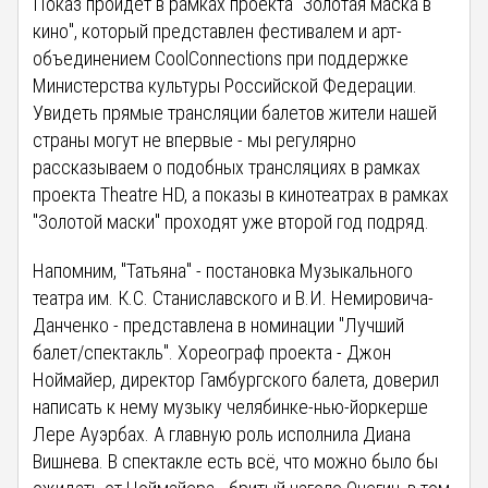
Показ пройдет в рамках проекта "Золотая маска в
кино", который представлен фестивалем и арт-
объединением CoolСonnections при поддержке
Министерства культуры Российской Федерации.
Увидеть прямые трансляции балетов жители нашей
страны могут не впервые - мы регулярно
рассказываем о подобных трансляциях в рамках
проекта Theatre HD, а показы в кинотеатрах в рамках
"Золотой маски" проходят уже второй год подряд.
Напомним, "Татьяна" - постановка Музыкального
театра им. К.С. Станиславского и В.И. Немировича-
Данченко - представлена в номинации "Лучший
балет/спектакль". Хореограф проекта - Джон
Ноймайер, директор Гамбургского балета, доверил
написать к нему музыку челябинке-нью-йоркерше
Лере Ауэрбах. А главную роль исполнила Диана
Вишнева. В спектакле есть всё, что можно было бы