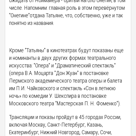
ожидать от Ноймайера - бритый наголо Онегин, в том
числе. Напомним: главная роль в этом перевёрнутом
"Онегине"отдана Татьяне, что, собственно, уже и так
понятно из названия.
Кроме "Татьяны" в кинотеатрах будут показаны еще
и номинанты в двух других формах театрального
искусства: "Опера" и "Драматический спектакль"
(опера В.А. Моцарта "Дон Жуан" в постановке
Пермского академического театра оперы и балета
им П.И. Чайковского и спектакль «Сон в летнюю
ночь» по комедии У. Шекспира в постановке
Московского театра "Мастерская П. Н. Фоменко").
Трансляции и показы пройдут в 45 городах России,
включая Москву, Санкт-Петербург, Казань,
Екатеринбург, Нижний Новгород, Самару, Сочи,