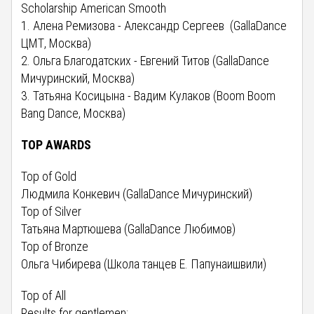
Scholarship American Smooth
1. Алена Ремизова - Александр Сергеев (GallaDance
ЦМТ, Москва)
2. Ольга Благодатских - Евгений Титов (GallaDance
Мичуринский, Москва)
3. Татьяна Косицына - Вадим Кулаков (Boom Boom
Bang Dance, Москва)
TOP AWARDS
Top of Gold
Людмила Конкевич (GallaDance Мичуринский)
Top of Silver
Татьяна Мартюшева (GallaDance Любимов)
Top of Bronze
Ольга Чибирева (Школа танцев Е. Папунаишвили)
Top of All
Results for gentlemen: