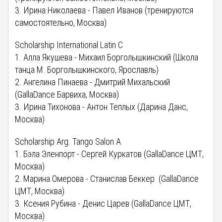
3. Ирина Николаева - Павел Иванов (тренируются
самостоятельно, Москва)
Scholarship International Latin C
1. Алла Якушева - Михаил Борголышкинский (Школа
танца М. Борголышкинского, Ярославль)
2. Ангелина Пинаева - Дмитрий Михальский
(GallaDance Барвиха, Москва)
3. Ирина Тихонова - Антон Теплых (Дарина Данс,
Москва)
Scholarship Arg. Tango Salon A
1. Бэла Эленпорт - Сергей Куркатов (GallaDance ЦМТ,
Москва)
2. Марина Омерова - Станислав Беккер (GallaDance
ЦМТ, Москва)
3. Ксения Рубина - Денис Царев (GallaDance ЦМТ,
Москва)