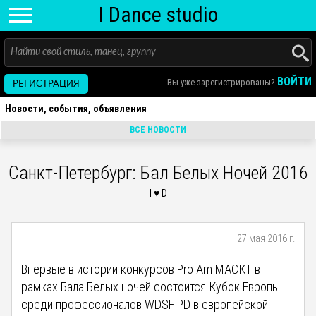
I D
ance
studio
ВОЙТИ
Вы уже зарегистрированы?
РЕГИСТРАЦИЯ
Новости, события, объявления
ВСЕ НОВОСТИ
Санкт-Петербург: Бал Белых Ночей 2016
27 мая 2016 г.
Впервые в истории конкурсов Pro Am МАСКТ в
рамках Бала Белых ночей состоится Кубок Европы
среди профессионалов WDSF PD в европейской