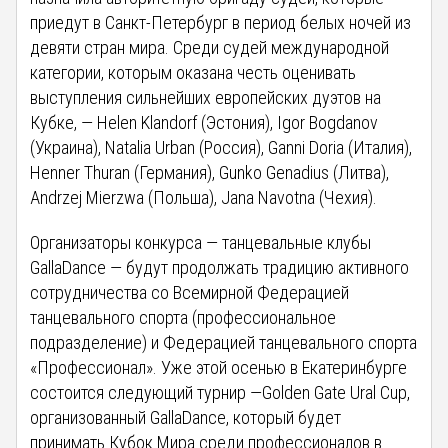
приедут в Санкт-Петербург в период белых ночей из
девяти стран мира. Среди судей международной
категории, которым оказана честь оценивать
выступления сильнейших европейских дуэтов на
Кубке, — Helen Klandorf (Эстония), Igor Bogdanov
(Украина), Natalia Urban (Россия), Ganni Doria (Италия),
Henner Thuran (Германия), Gunko Genadius (Литва),
Andrzej Mierzwa (Польша), Jana Navotna (Чехия).
Организаторы конкурса — танцевальные клубы
GallaDance — будут продолжать традицию активного
сотрудничества со Всемирной Федерацией
танцевального спорта (профессиональное
подразделение) и Федерацией танцевального спорта
«Профессионал». Уже этой осенью в Екатеринбурге
состоится следующий турнир —Golden Gate Ural Cup,
организованный GallaDance, который будет
принимать Кубок Мира среди профессионалов в