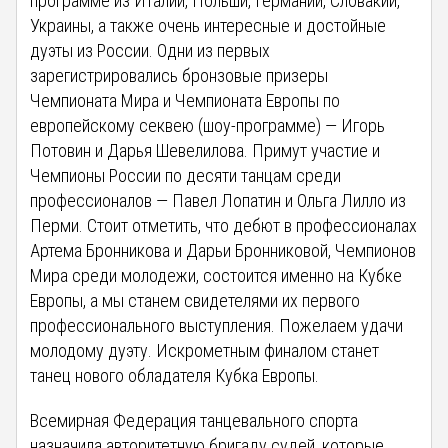
программе из Италии, Польши, Германии, Словакии,
Украины, а также очень интересные и достойные
дуэты из России. Одни из первых
зарегистрировались бронзовые призеры
Чемпионата Мира и Чемпионата Европы по
европейскому секвею (шоу-программе) — Игорь
Потовин и Дарья Шевелилова. Примут участие и
Чемпионы России по десяти танцам среди
профессионалов — Павел Лопатин и Ольга Лилло из
Перми. Стоит отметить, что дебют в профессионалах
Артема Бронникова и Дарьи Бронниковой, Чемпионов
Мира среди молодежи, состоится именно на Кубке
Европы, а мы станем свидетелями их первого
профессионального выступления. Пожелаем удачи
молодому дуэту. Искрометным финалом станет
танец нового обладателя Кубка Европы.
Всемирная Федерация танцевального спорта
назначила авторитетную бригаду судей, которые