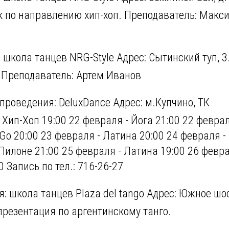
к по направлению хип-хоп. Преподаватель: Макс
школа танцев NRG-Style Адрес: Сытинский туп, 3
. Преподаватель: Артем Иванов
проведения: DeluxDance Адрес: м.Купчино, ТК
 Хип-Хоп 19:00 22 февраля - Йога 21:00 22 февра
-Go 20:00 23 февраля - Латина 20:00 24 февраля -
 Пилоне 21:00 25 февраля - Латина 19:00 26 февра
 Запись по тел.: 716-26-27
: школа танцев Plaza del tango Адрес: Южное шо
презентация по аргентинскому танго.