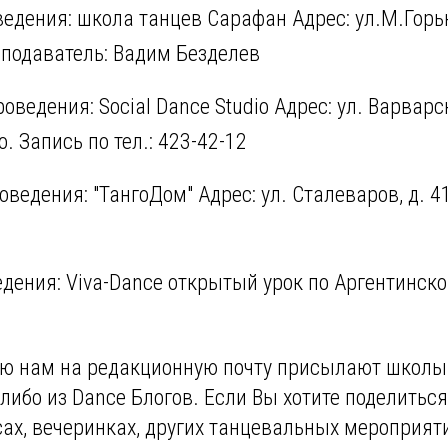
ведения: школа танцев Сарафан Адрес: ул.М.Горьк
подаватель: Вадим Безделев
ведения: Social Dance Studio Адрес: ул. Варварс
. Запись по тел.: 423-42-12
ведения: "ТангоДом" Адрес: ул. Сталеваров, д. 4
едения: Viva-Dance открытый урок по Аргентинск
рую нам на редакционную почту присылают школы
либо из Dance Блогов. Если Вы хотите поделитьс
ах, вечеринках, других танцевальных мероприяти