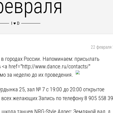
февраля
22 февраля 
 в городах России. Напоминаем: присылать
a href="http://www.dance.ru/contacts/"
имо за неделю до их проведения.
рдынка 25, зал № 7 с 19:00 до 20:00 открытое
 всех желающих Запись по телефону 8 905 558 39
школа танцев NRG-Style Адрес: Земляной вал, д. 