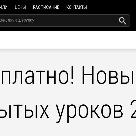
ИЛИ
ЦЕНЫ
РАСПИСАНИЕ
КОНТАКТЫ
сплатно! Нов
ытых уроков 