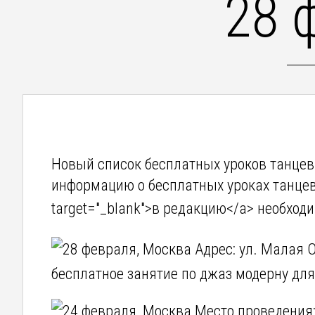
28 
Новый список бесплатных уроков танцев
информацию о бесплатных уроках танцев <
target="_blank">в редакцию</a> необход
28 февраля, Москва Адрес: ул. Малая О
бесплатное занятие по джаз модерну для
24 февраля, Москва Место проведения: 