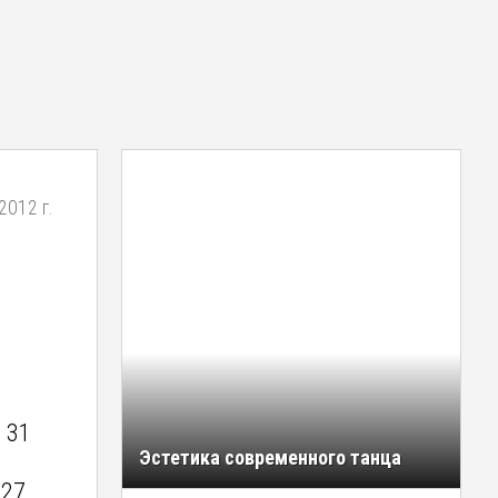
2012 г.
 31
Эстетика современного танца
27,