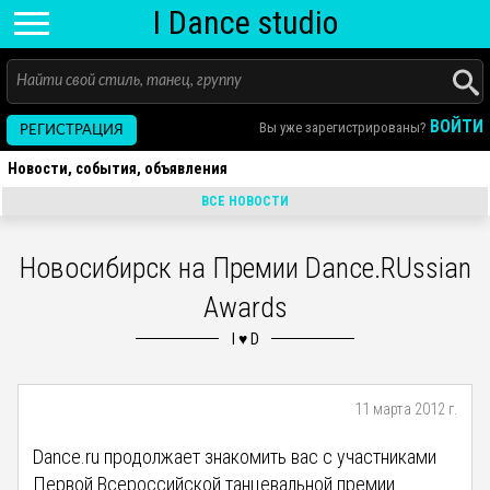
I D
ance
studio
ВОЙТИ
Вы уже зарегистрированы?
РЕГИСТРАЦИЯ
Новости, события, объявления
ВСЕ НОВОСТИ
Новосибирск на Премии Dance.RUssian
Awards
11 марта 2012 г.
Dance.ru продолжает знакомить вас с участниками
Первой Всероссийской танцевальной премии