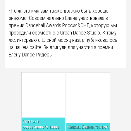
Что ж, это имя вам также должно быть хорошо
знакомо. Совсем недавно Елена участвовала в
премии Dancehall Awards Россия&СНГ, которую мы
проводили совместно с Urban Dance Studio. К тому
же, интервью с Еленой месяц назад публиковалось
на нашем сайте. Выдвинули для участия в премии
Елену Dance-Ридеры.
Эстетика
современного танца
Канкан. Бешенство ног.