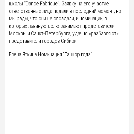
школы "Dance Fabrique". Заявку на его участие
ответственные лица подали в последний момент, но
мы рады, что они не опоздали, и номинации, в
которых львиную долю занимают представители
Москвы и Санкт-Петербурга, удачно «разбавляют»
представители городов Сибири.
Елена Яткина Номинация "Танцор года"