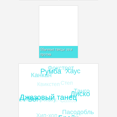
Обычные танцы: за и
против