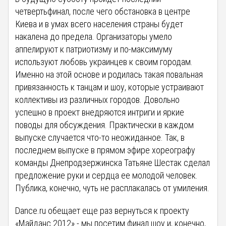
четвертьфинал, после чего обстановка в центре
Киева и в умах всего населения страны будет
накалена до предела. Организаторы умело
аппелируют к патриотизму и по-максимуму
используют любовь украинцев к своим городам.
Именно на этой основе и родилась такая повальная
привязанность к танцам и шоу, которые устраивают
коллективы из различных городов. Довольно
успешно в проект внедряются интриги и яркие
поводы для обсуждения. Практически в каждом
выпуске случается что-то неожиданное. Так, в
последнем выпуске в прямом эфире хореографу
команды Днепродзержинска Татьяне Шестак сделал
предложение руки и сердца ее молодой человек.
Публика, конечно, чуть не расплакалась от умиления.
Dance.ru обещает еще раз вернуться к проекту
«Майданс 2012» - мы посетим финал шоу и, конечно,