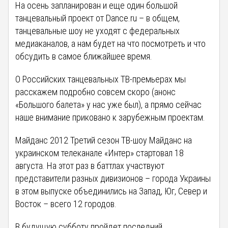
На осень запланирован и еще один большой
танцевальный проект от Dance.ru – в общем,
танцевальные шоу не уходят с федеральных
медиаканалов, а нам будет на что посмотреть и что
обсудить в самое ближайшее время.
О Российских танцевальных ТВ-премьерах мы
расскажем подробно совсем скоро (анонс
«Большого балета» у нас уже был), а прямо сейчас
наше внимание приковано к зарубежным проектам.
Майданс 2012 Третий сезон ТВ-шоу Майданс на
украинском телеканале «Интер» стартовал 18
августа. На этот раз в баттлах участвуют
представители разных дивизионов – города Украины
в этом выпуске объединились на Запад, Юг, Север и
Восток – всего 12 городов.
В будущую субботу пройдет последний