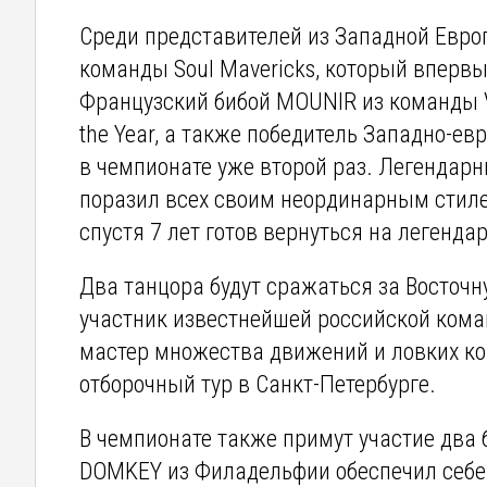
Среди представителей из Западной Европ
команды Soul Mavericks, который впервые
Французский бибой MOUNIR из команды V
the Year, а также победитель Западно-евр
в чемпионате уже второй раз. Легендар
поразил всех своим неординарным стилем
спустя 7 лет готов вернуться на легенда
Два танцора будут сражаться за Восточну
участник известнейшей российской коман
мастер множества движений и ловких к
отборочный тур в Санкт-Петербурге.
В чемпионате также примут участие два 
DOMKEY из Филадельфии обеспечил себе 