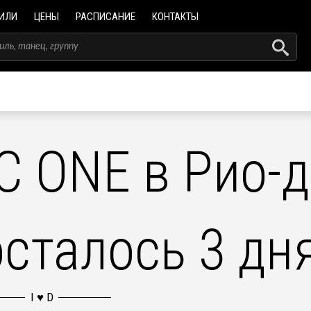
ИЛИ
ЦЕНЫ
РАСПИСАНИЕ
КОНТАКТЫ
C ONE в Рио-д
сталось 3 дня