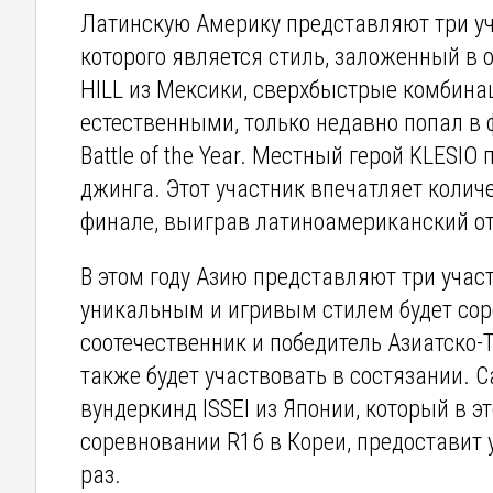
Латинскую Америку представляют три уч
которого является стиль, заложенный в 
HILL из Мексики, сверхбыстрые комбина
естественными, только недавно попал в
Battle of the Year. Местный герой KLESIO
джинга. Этот участник впечатляет колич
финале, выиграв латиноамериканский отб
В этом году Азию представляют три участ
уникальным и игривым стилем будет соре
соотечественник и победитель Азиатско-
также будет участвовать в состязании. 
вундеркинд ISSEI из Японии, который в эт
соревновании R16 в Кореи, предоставит
раз.