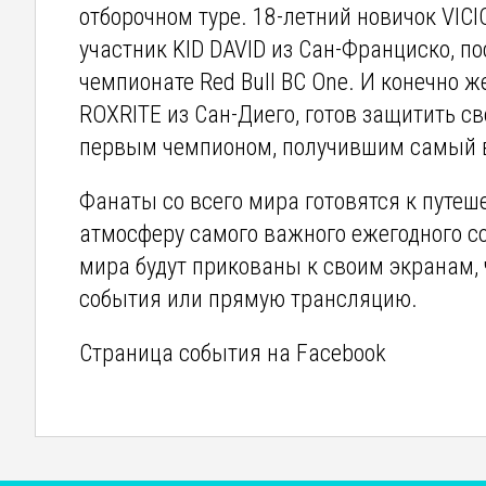
отборочном туре. 18-летний новичок VI
участник KID DAVID из Сан-Франциско, по
чемпионате Red Bull BC One. И конечно ж
ROXRITE из Сан-Диего, готов защитить с
первым чемпионом, получившим самый в
Фанаты со всего мира готовятся к путеш
атмосферу самого важного ежегодного со
мира будут прикованы к своим экранам, 
события или прямую трансляцию.
Страница события на Facebook