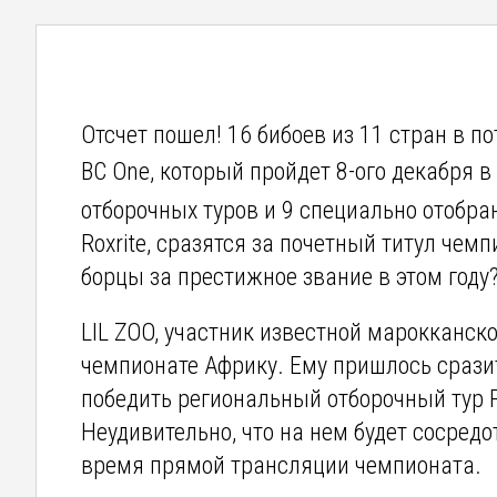
Отсчет пошел! 16 бибоев из 11 стран в п
BC One, который пройдет 8-ого декабря 
отборочных туров и 9 специально отобра
Roxrite, сразятся за почетный титул чемп
борцы за престижное звание в этом году
LIL ZOO, участник известной марокканск
чемпионате Африку. Ему пришлось сразит
победить региональный отборочный тур R
Неудивительно, что на нем будет сосред
время прямой трансляции чемпионата.