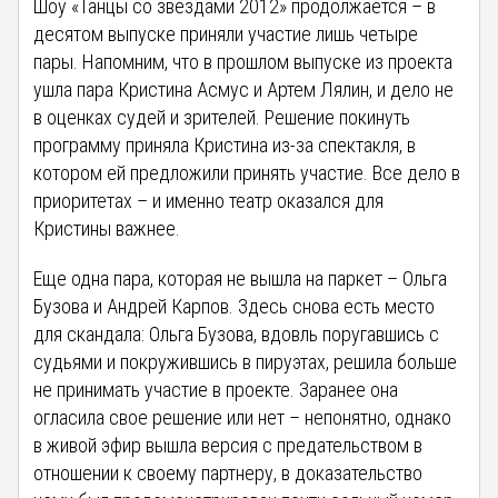
Шоу «Танцы со звездами 2012» продолжается – в
десятом выпуске приняли участие лишь четыре
пары. Напомним, что в прошлом выпуске из проекта
ушла пара Кристина Асмус и Артем Лялин, и дело не
в оценках судей и зрителей. Решение покинуть
программу приняла Кристина из-за спектакля, в
котором ей предложили принять участие. Все дело в
приоритетах – и именно театр оказался для
Кристины важнее.
Еще одна пара, которая не вышла на паркет – Ольга
Бузова и Андрей Карпов. Здесь снова есть место
для скандала: Ольга Бузова, вдовль поругавшись с
судьями и покружившись в пируэтах, решила больше
не принимать участие в проекте. Заранее она
огласила свое решение или нет – непонятно, однако
в живой эфир вышла версия с предательством в
отношении к своему партнеру, в доказательство