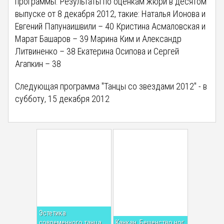
программы. Результаты по оценкам жюри в десятом
выпуске от 8 декабря 2012, такие: Наталья Ионова и
Евгений Папунаишвили – 40 Кристина Асмаловская и
Марат Башаров – 39 Марина Ким и Александр
Литвиненко – 38 Екатерина Осипова и Сергей
Агапкин – 38
Следующая программа "Танцы со звездами 2012" - в
субботу, 15 декабря 2012
Эстетика
современного танца
Канкан. Бешенство ног.