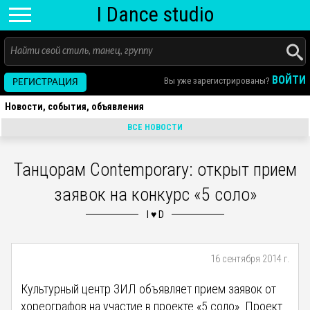
I D
ance
studio
ВОЙТИ
Вы уже зарегистрированы?
РЕГИСТРАЦИЯ
Новости, события, объявления
ВСЕ НОВОСТИ
Танцорам Contemporary: открыт прием
заявок на конкурс «5 соло»
16 сентября 2014 г.
Культурный центр ЗИЛ объявляет прием заявок от
хореографов на участие в проекте «5 соло». Проект