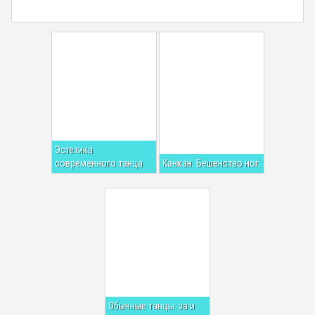
Эстетика
современного танца
Канкан. Бешенство ног.
Обычные танцы: за и