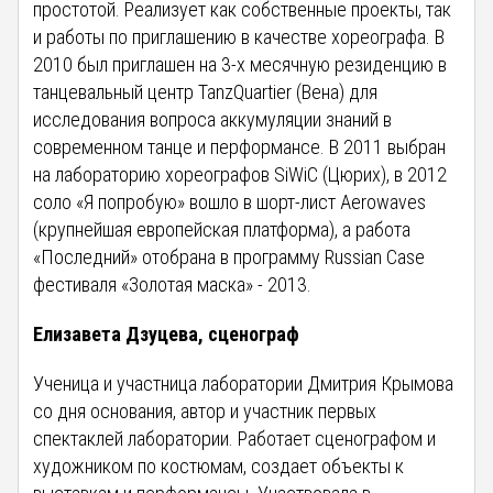
простотой. Реализует как собственные проекты, так
и работы по приглашению в качестве хореографа. В
2010 был приглашен на 3-х месячную резиденцию в
танцевальный центр TanzQuartier (Вена) для
исследования вопроса аккумуляции знаний в
современном танце и перформансе. В 2011 выбран
на лабораторию хореографов SiWiС (Цюрих), в 2012
соло «Я попробую» вошло в шорт-лист Aerowaves
(крупнейшая европейская платформа), а работа
«Последний» отобрана в программу Russian Case
фестиваля «Золотая маска» - 2013.
Елизавета Дзуцева, сценограф
Ученица и участница лаборатории Дмитрия Крымова
со дня основания, автор и участник первых
спектаклей лаборатории. Работает сценографом и
художником по костюмам, создает объекты к