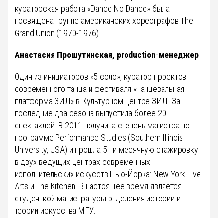
кураторская работа «Dance No Dance» была
посвящена группе американских хореографов The
Grand Union (1970-1976).
Анастасия Прошутинская, production-менеджер
Один из инициаторов «5 соло», куратор проектов
современного танца и фестиваля «Танцевальная
платформа ЗИЛ» в Культурном центре ЗИЛ. За
последние два сезона выпустила более 20
спектаклей. В 2011 получила степень магистра по
программе Performance Studies (Southern Illinois
University, USA) и прошла 5-ти месячную стажировку
в двух ведущих центрах современных
исполнительских искусств Нью-Йорка: New York Live
Arts и The Kitchen. В настоящее время является
студенткой магистратуры отделения истории и
теории искусства МГУ.