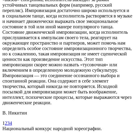
устойчивых танцевальных форм (например, русский
перепляс). Импровизация достаточно широко используется и
в социальном танце, когда исполнитель растворяется в музыке
и начинает движенчески выражать свое эмоциональное
состояние в той или иной манере популярного танца.
Состояние движенческой импровизации, когда исполнитель
прислушивается к импульсам своего тела, реагирует на
окружающее пространство и партнеров, может помочь нам
определить особое состояние импровизационного творчества,
но к сожалению, такая импровизация не имеет сценической
ценности как произведение искусства. Этот тип
импровизации скорее можно назвать «тусовочная» или
включением в определенную молодежную субкультуру.
Импровизация — это соединение осознанного выбора и
спонтанной реакции. Она содержит в себе элемент
творчества, который никогда не повторяется. Исходной
посылкой для импровизации может быть воображение,
интеллект, психические процессы, которые выражаются через
движенческие реакции.
В. Никитин
1
2
3
4
Национальный конкурс народной хореографии.