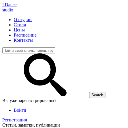
I D
ance
studio
О студии
Стили
Цены
Расписание
Контакты
Вы уже зарегистрированы?
Войти
Регистрация
Статьи, заметки, публикации