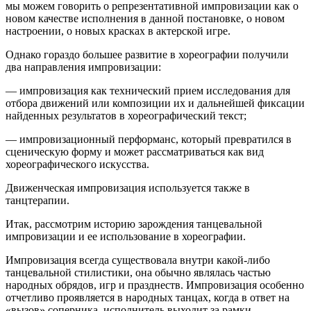
мы можем говорить о репрезентативной импровизации как о
новом качестве исполнения в данной постановке, о новом
настроении, о новых красках в актерской игре.
Однако гораздо большее развитие в хореографии получили
два направления импровизации:
— импровизация как технический прием исследования для
отбора движений или композиции их и дальнейшей фиксации
найденных результатов в хореографический текст;
— импровизационный перформанс, который превратился в
сценическую форму и может рассматриваться как вид
хореографического искусства.
Движенческая импровизация используется также в
танцтерапии.
Итак, рассмотрим историю зарождения танцевальной
импровизации и ее использование в хореографии.
Импровизация всегда существовала внутри какой-либо
танцевальной стилистики, она обычно являлась частью
народных обрядов, игр и празднеств. Импровизация особенно
отчетливо проявляется в народных танцах, когда в ответ на
«вызов» соперника, исполнитель выходит за рамки