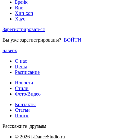
Брейк
Вог
Хип-хоп
Хаус
Зарегистрироваться
Вы уже зарегистрированы?
ВОЙТИ
наверх
О нас
Цены
Расписание
Новости
Стили
Фото/Видео
Контакты
Статьи
Поиск
Расскажите друзьям
© 2026 I-DanceStudio.ru