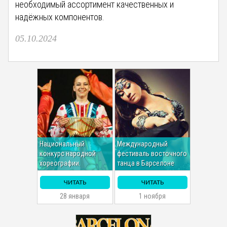
необходимый ассортимент качественных и
надёжных компонентов.
05.10.2024
Национальный
Международный
конкурс народной
фестиваль восточного
хореографии.
танца в Барселоне
ЧИТАТЬ
ЧИТАТЬ
28 января
1 ноября