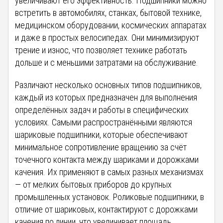
увеличивают его эффективность. Подшипники можно
встретить в автомобилях, станках, бытовой технике,
медицинском оборудовании, космических аппаратах
и даже в простых велосипедах. Они минимизируют
трение и износ, что позволяет технике работать
дольше и с меньшими затратами на обслуживание.
Различают несколько основных типов подшипников,
каждый из которых предназначен для выполнения
определённых задач и работы в специфических
условиях. Самыми распространёнными являются
шариковые подшипники, которые обеспечивают
минимальное сопротивление вращению за счёт
точечного контакта между шариками и дорожками
качения. Их применяют в самых разных механизмах
— от мелких бытовых приборов до крупных
промышленных установок. Роликовые подшипники, в
отличие от шариковых, контактируют с дорожками
качения по линии, что увеличивает площадь