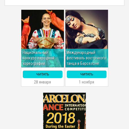
Национальный
Международный
конкурс народной
фестиваль восточного
хореографии.
танца в Барселоне
ЧИТАТЬ
ЧИТАТЬ
28 января
1 ноября