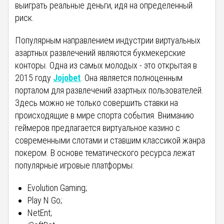
выиграть реальные деньги, идя на определенный
риск.
Популярным направлением индустрии виртуальных
азартных развлечений являются букмекерские
конторы. Одна из самых молодых - это открытая в
2015 году
Jojobet
. Она является полноценным
порталом для развлечений азартных пользователей.
Здесь можно не только совершить ставки на
происходящие в мире спорта события. Вниманию
геймеров предлагается виртуальное казино с
современными слотами и ставшим классикой жанра
покером. В основе тематического ресурса лежат
популярные игровые платформы:
Evolution Gaming;
Play N Go;
NetEnt;