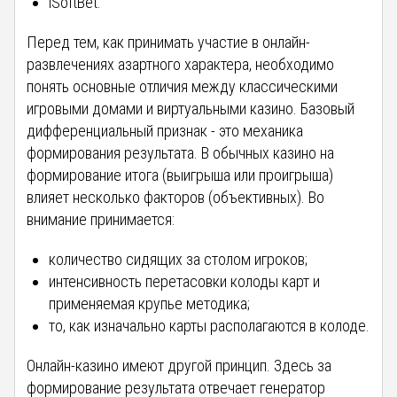
iSoftBet.
Перед тем, как принимать участие в онлайн-
развлечениях азартного характера, необходимо
понять основные отличия между классическими
игровыми домами и виртуальными казино. Базовый
дифференциальный признак - это механика
формирования результата. В обычных казино на
формирование итога (выигрыша или проигрыша)
влияет несколько факторов (объективных). Во
внимание принимается:
количество сидящих за столом игроков;
интенсивность перетасовки колоды карт и
применяемая крупье методика;
то, как изначально карты располагаются в колоде.
Онлайн-казино имеют другой принцип. Здесь за
формирование результата отвечает генератор