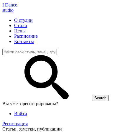
I D
ance
studio
О студии
Стили
Цены
Расписание
Контакты
Вы уже зарегистрированы?
Войти
Регистрация
Статьи, заметки, публикации