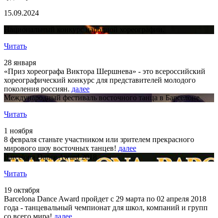
15.09.2024
Национальный конкурс народной хореографии.
Читать
28 января
«Приз хореографа Виктора Шершнева» - это всероссийский
хореографический конкурс для представителей молодого
поколения россиян.
далее
Международный фестиваль восточного танца в Барселоне
Читать
1 ноября
8 февраля станьте участником или зрителем прекрасного
мирового шоу восточных танцев!
далее
Barcelona Dance Award 2018
Читать
19 октября
Barcelona Dance Award пройдет с 29 марта по 02 апреля 2018
года - танцевальный чемпионат для школ, компаний и групп
со всего мира!
далее