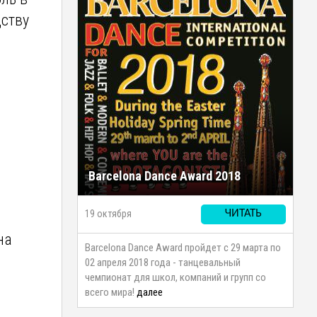
дству
и
Barcelona Dance Award 2018
19 октября
ЧИТАТЬ
на
Barcelona Dance Award пройдет с 29 марта по
02 апреля 2018 года - танцевальный
чемпионат для школ, компаний и групп со
всего мира!
далее