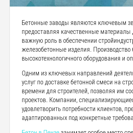
Бетонные заводы являются ключевым зв
предоставляя качественные материалы д
важную роль в обеспечении стройиндуст
железобетонные изделия. Производство 
высокотехнологичного оборудования и о
Одним из ключевых направлений деятель
услуг по доставке бетонной смеси на ст
времени для строителей, позволяя им с
проектов. Компании, специализирующиес
удовлетворить потребности клиентов, п
адаптированных под конкретные требова
Бетон в Пензе
занимает особое место ср