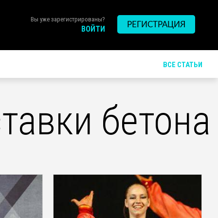
Вы уже зарегистрированы?
РЕГИСТРАЦИЯ
ВОЙТИ
ВСЕ СТАТЬИ
ставки бетона