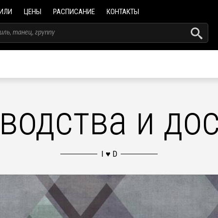
ИЛИ
ЦЕНЫ
РАСПИСАНИЕ
КОНТАКТЫ
водства и до