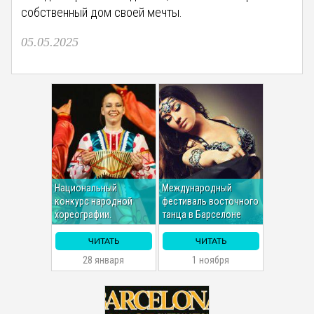
собственный дом своей мечты.
05.05.2025
Национальный
Международный
конкурс народной
фестиваль восточного
хореографии.
танца в Барселоне
ЧИТАТЬ
ЧИТАТЬ
28 января
1 ноября