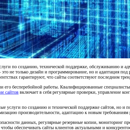
слуги по созданию, технической поддержке, обслуживанию и ад
– это не только дизайн и программирование, но и адаптация под
ентствах гарантируют, что сайты соответствуют последним трен
нии его бесперебойной работы. Квалифицированные специалист
е сайтов
включает в себя регулярные проверки, управление кон
ные услуги по созданию и технической поддержке сайтов, но и 
имизацию производительности, адаптацию к новым требованиям 
зопасности данных, регулярные резервные копии, мониторинг пр
, чтобы обеспечивать сайты клиентов актуальными и конкурент