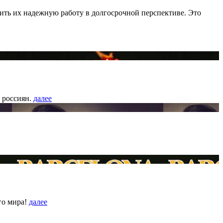
чить их надежную работу в долгосрочной перспективе. Это
 россиян.
далее
го мира!
далее