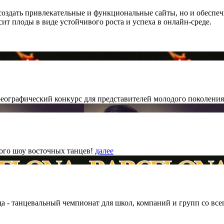
 создать привлекательные и функциональные сайты, но и обеспе
ит плоды в виде устойчивого роста и успеха в онлайн-среде.
еографический конкурс для представителей молодого поколения
вого шоу восточных танцев!
далее
ода - танцевальный чемпионат для школ, компаний и групп со все