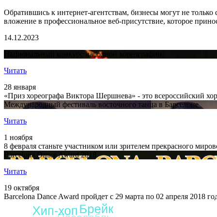
Обратившись к интернет-агентствам, бизнесы могут не только
вложение в профессиональное веб-присутствие, которое принос
14.12.2023
Национальный конкурс народной хореографии.
Читать
28 января
«Приз хореографа Виктора Шершнева» - это всероссийский хор
Международный фестиваль восточного танца в Барселоне
Читать
1 ноября
8 февраля станьте участником или зрителем прекрасного миро
Barcelona Dance Award 2018
Читать
19 октября
Barcelona Dance Award пройдет с 29 марта по 02 апреля 2018 г