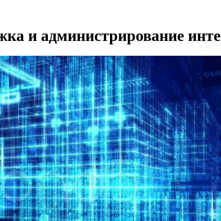
ржка и администрирование инте