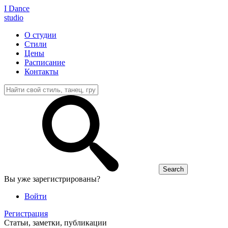
I D
ance
studio
О студии
Стили
Цены
Расписание
Контакты
Вы уже зарегистрированы?
Войти
Регистрация
Статьи, заметки, публикации