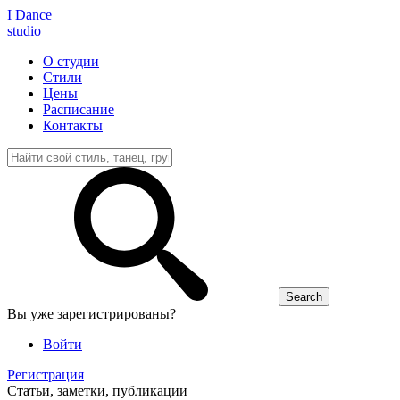
I D
ance
studio
О студии
Стили
Цены
Расписание
Контакты
Вы уже зарегистрированы?
Войти
Регистрация
Статьи, заметки, публикации