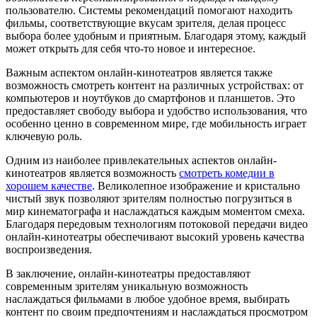
пользователю. Системы рекомендаций помогают находить
фильмы, соответствующие вкусам зрителя, делая процесс
выбора более удобным и приятным. Благодаря этому, каждый
может открыть для себя что-то новое и интересное.
Важным аспектом онлайн-кинотеатров является также
возможность смотреть контент на различных устройствах: от
компьютеров и ноутбуков до смартфонов и планшетов. Это
предоставляет свободу выбора и удобство использования, что
особенно ценно в современном мире, где мобильность играет
ключевую роль.
Одним из наиболее привлекательных аспектов онлайн-
кинотеатров является возможность
смотреть комедии в
хорошем качестве
. Великолепное изображение и кристально
чистый звук позволяют зрителям полностью погрузиться в
мир кинематографа и наслаждаться каждым моментом смеха.
Благодаря передовым технологиям потоковой передачи видео
онлайн-кинотеатры обеспечивают высокий уровень качества
воспроизведения.
В заключение, онлайн-кинотеатры предоставляют
современным зрителям уникальную возможность
наслаждаться фильмами в любое удобное время, выбирать
контент по своим предпочтениям и наслаждаться просмотром