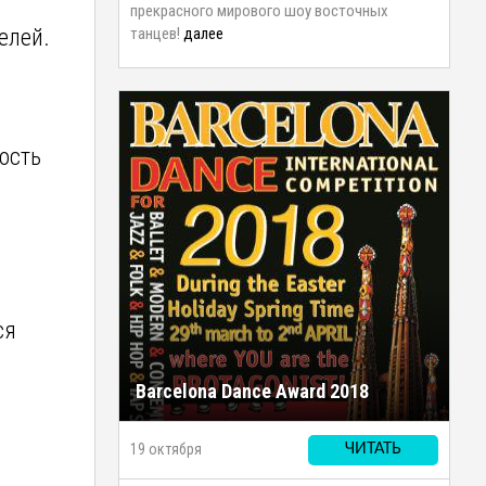
прекрасного мирового шоу восточных
елей.
танцев!
далее
ость
ся
Barcelona Dance Award 2018
19 октября
ЧИТАТЬ