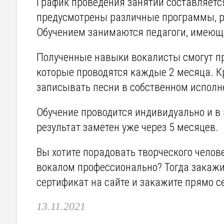
График проведения занятий составляется
предусмотрены различные программы, р
Обучением занимаются педагоги, имеющ
Полученные навыки вокалисты смогут пр
которые проводятся каждые 2 месяца. К
записывать песни в собственном исполн
Обучение проводится индивидуально и в 
результат заметен уже через 5 месяцев.
Вы хотите порадовать творческого челов
вокалом профессионально? Тогда закажи
сертификат на сайте и закажите прямо с
13.11.2021