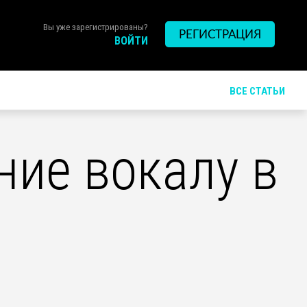
Вы уже зарегистрированы?
РЕГИСТРАЦИЯ
ВОЙТИ
ВСЕ СТАТЬИ
ие вокалу в