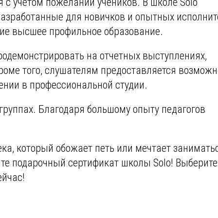
 с учетом пожеланий учеников. В школе Solo
азработанные для новичков и опытных исполнит
ие высшее профильное образование.
одемонстрировать на отчетных выступлениях,
роме того, слушателям предоставляется возможн
ении в профессиональной студии.
группах. Благодаря большому опыту педагогов
ека, который обожает петь или мечтает занимать
те подарочный сертификат школы Solo! Выберите
ейчас!