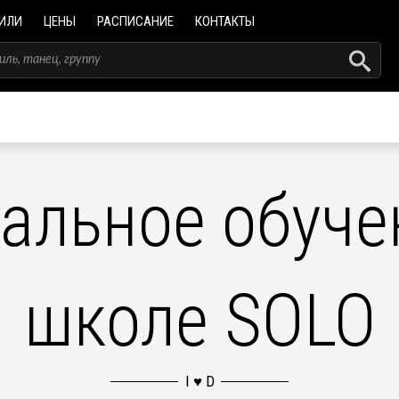
ИЛИ
ЦЕНЫ
РАСПИСАНИЕ
КОНТАКТЫ
альное обучен
школе SOLO