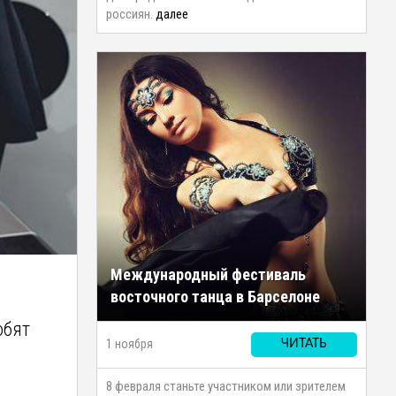
россиян.
далее
Международный фестиваль
восточного танца в Барселоне
юбят
1 ноября
ЧИТАТЬ
8 февраля станьте участником или зрителем