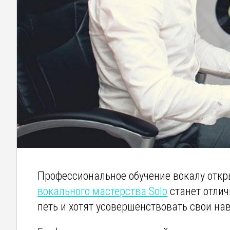
Профессиональное обучение вокалу откр
вокального мастерства Solo
станет отлич
петь и хотят усовершенствовать свои нав