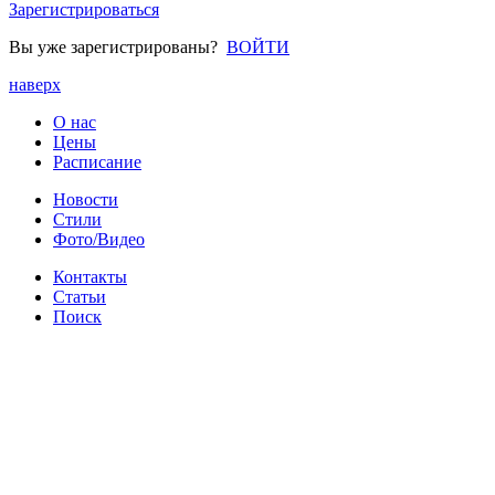
Зарегистрироваться
Вы уже зарегистрированы?
ВОЙТИ
наверх
О нас
Цены
Расписание
Новости
Стили
Фото/Видео
Контакты
Статьи
Поиск
Расскажите друзьям
© 2026 I-DanceStudio.ru
Правовая информация
Карта сайта
RSS