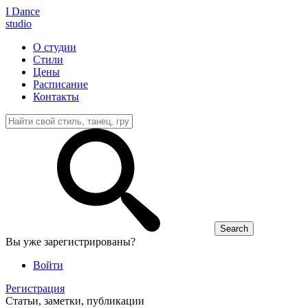
I D
ance
studio
О студии
Стили
Цены
Расписание
Контакты
Вы уже зарегистрированы?
Войти
Регистрация
Статьи, заметки, публикации