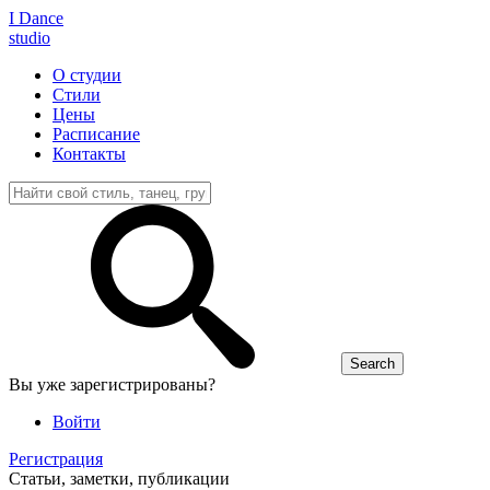
I D
ance
studio
О студии
Стили
Цены
Расписание
Контакты
Вы уже зарегистрированы?
Войти
Регистрация
Статьи, заметки, публикации