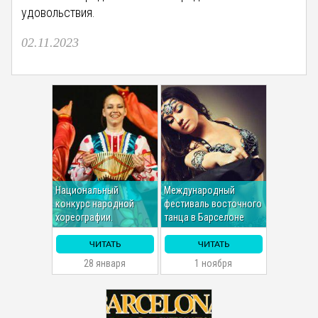
удовольствия.
02.11.2023
Национальный
Международный
конкурс народной
фестиваль восточного
хореографии.
танца в Барселоне
ЧИТАТЬ
ЧИТАТЬ
28 января
1 ноября