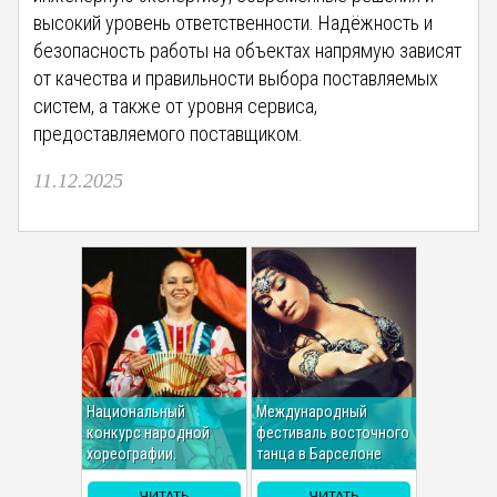
высокий уровень ответственности. Надёжность и
безопасность работы на объектах напрямую зависят
от качества и правильности выбора поставляемых
систем, а также от уровня сервиса,
предоставляемого поставщиком.
11.12.2025
Национальный
Международный
конкурс народной
фестиваль восточного
хореографии.
танца в Барселоне
ЧИТАТЬ
ЧИТАТЬ