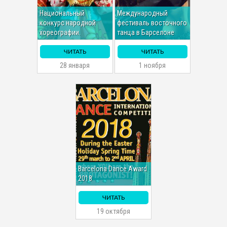
Национальный
Международный
конкурс народной
фестиваль восточного
хореографии.
танца в Барселоне
ЧИТАТЬ
ЧИТАТЬ
28 января
1 ноября
Barcelona Dance Award
2018
ЧИТАТЬ
19 октября