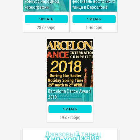
конкурс народной
фестиваль восточного
хореографии.
танца в Барселоне
ЧИТАТЬ
ЧИТАТЬ
28 января
1 ноября
Barcelona Dance Award
2018
ЧИТАТЬ
19 октября