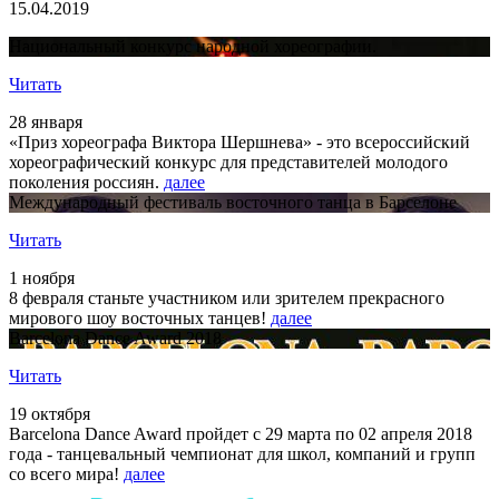
15.04.2019
Национальный конкурс народной хореографии.
Читать
28 января
«Приз хореографа Виктора Шершнева» - это всероссийский
хореографический конкурс для представителей молодого
поколения россиян.
далее
Международный фестиваль восточного танца в Барселоне
Читать
1 ноября
8 февраля станьте участником или зрителем прекрасного
мирового шоу восточных танцев!
далее
Barcelona Dance Award 2018
Читать
19 октября
Barcelona Dance Award пройдет с 29 марта по 02 апреля 2018
года - танцевальный чемпионат для школ, компаний и групп
со всего мира!
далее