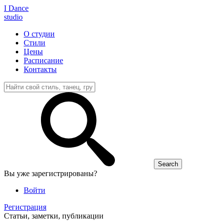
I D
ance
studio
О студии
Стили
Цены
Расписание
Контакты
Вы уже зарегистрированы?
Войти
Регистрация
Статьи, заметки, публикации