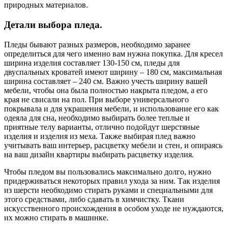
природных материалов.
Детали выбора пледа.
Пледы бывают разных размеров, необходимо заранее
определиться для чего именно вам нужна покупка. Для кресел
ширина изделия составляет 130-150 см, пледы для
двуспальных кроватей имеют ширину – 180 см, максимальная
ширина составляет – 240 см. Важно учесть ширину вашей
мебели, чтобы она была полностью накрыта пледом, а его
края не свисали на пол. При выборе универсального
покрывала и для украшения мебели, и использование его как
одеяла для сна, необходимо выбирать более теплые и
приятные телу варианты, отлично подойдут шерстяные
изделия и изделия из меха. Также выбирая плед важно
учитывать ваш интерьер, расцветку мебели и стен, и опираясь
на ваш дизайн квартиры выбирать расцветку изделия.
Чтобы пледом вы пользовались максимально долго, нужно
придерживаться некоторых правил ухода за ним. Так изделия
из шерсти необходимо стирать руками и специальными для
этого средствами, либо сдавать в химчистку. Ткани
искусственного происхождения в особом уходе не нуждаются,
их можно стирать в машинке.