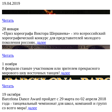
19.04.2019
Национальный конкурс народной хореографии.
Читать
28 января
«Приз хореографа Виктора Шершнева» - это всероссийский
хореографический конкурс для представителей молодого
поколения россиян.
далее
Международный фестиваль восточного танца в Барселоне
Читать
1 ноября
8 февраля станьте участником или зрителем прекрасного
мирового шоу восточных танцев!
далее
Barcelona Dance Award 2018
Читать
19 октября
Barcelona Dance Award пройдет с 29 марта по 02 апреля 2018
года - танцевальный чемпионат для школ, компаний и групп
со всего мира!
далее