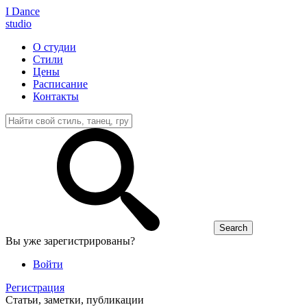
I D
ance
studio
О студии
Стили
Цены
Расписание
Контакты
Вы уже зарегистрированы?
Войти
Регистрация
Статьи, заметки, публикации