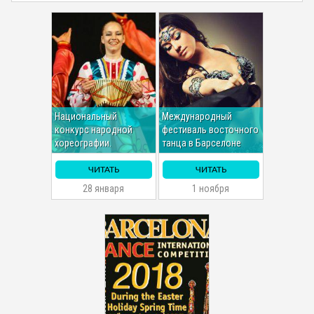
Национальный
Международный
конкурс народной
фестиваль восточного
хореографии.
танца в Барселоне
ЧИТАТЬ
ЧИТАТЬ
28 января
1 ноября