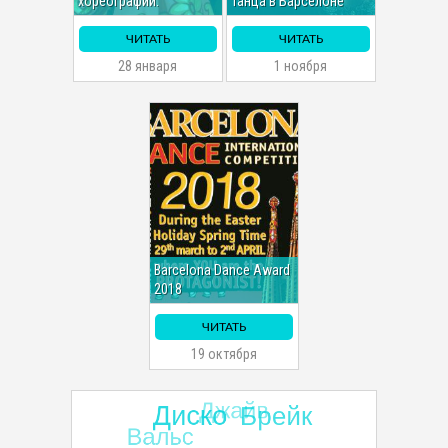
хореографии.
танца в Барселоне
ЧИТАТЬ
ЧИТАТЬ
28 января
1 ноября
Barcelona Dance Award
2018
ЧИТАТЬ
19 октября