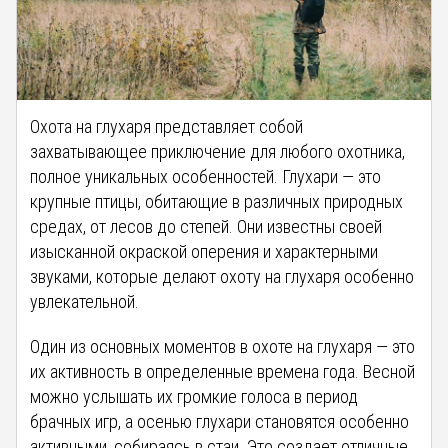
Охота на глухаря представляет собой
захватывающее приключение для любого охотника,
полное уникальных особенностей. Глухари — это
крупные птицы, обитающие в различных природных
средах, от лесов до степей. Они известны своей
изысканной окраской оперения и характерными
звуками, которые делают охоту на глухаря особенно
увлекательной.
Один из основных моментов в охоте на глухаря — это
их активность в определенные времена года. Весной
можно услышать их громкие голоса в период
брачных игр, а осенью глухари становятся особенно
активными, собираясь в стаи. Это создает отличные