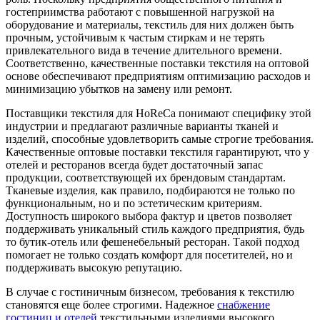
гостеприимства работают с повышенной нагрузкой на
оборудование и материалы, текстиль для них должен быть
прочным, устойчивым к частым стиркам и не терять
привлекательного вида в течение длительного времени.
Соответственно, качественные поставки текстиля на оптовой
основе обеспечивают предприятиям оптимизацию расходов и
минимизацию убытков на замену или ремонт.
Поставщики текстиля для HoReCa понимают специфику этой
индустрии и предлагают различные варианты тканей и
изделий, способные удовлетворить самые строгие требования.
Качественные оптовые поставки текстиля гарантируют, что у
отелей и ресторанов всегда будет достаточный запас
продукции, соответствующей их брендовым стандартам.
Тканевые изделия, как правило, подбираются не только по
функциональным, но и по эстетическим критериям.
Доступность широкого выбора фактур и цветов позволяет
поддерживать уникальный стиль каждого предприятия, будь
то бутик-отель или фешенебельный ресторан. Такой подход
помогает не только создать комфорт для посетителей, но и
поддерживать высокую репутацию.
В случае с гостиничным бизнесом, требования к текстилю
становятся еще более строгими. Надежное
снабжение
гостиниц и отелей
текстильными изделиями высокого