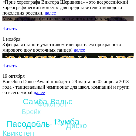
«Приз хореографа Виктора Шершнева» - это всероссийский
хореографический конкурс для представителей молодого
поколения россиян.
далее
Международный фестиваль восточного танца в Барселоне
Читать
1 ноября
8 февраля станьте участником или зрителем прекрасного
мирового шоу восточных танцев!
далее
Barcelona Dance Award 2018
Читать
19 октября
Barcelona Dance Award пройдет с 29 марта по 02 апреля 2018
года - танцевальный чемпионат для школ, компаний и групп
со всего мира!
далее