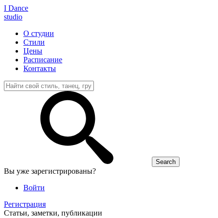
I D
ance
studio
О студии
Стили
Цены
Расписание
Контакты
Вы уже зарегистрированы?
Войти
Регистрация
Статьи, заметки, публикации