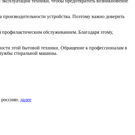
й эксплуатации техники, чтобы предотвратить возникновение
на производительности устройства. Поэтому важно доверить
я профилактическим обслуживанием. Благодаря этому,
ости этой бытовой техники. Обращение к профессионалам в
 службы стиральной машины.
 россиян.
далее