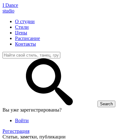
I D
ance
studio
О студии
Стили
Цены
Расписание
Контакты
Вы уже зарегистрированы?
Войти
Регистрация
Статьи, заметки, публикации