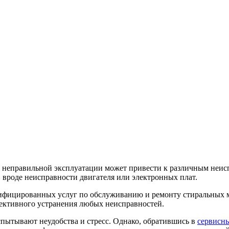
 неправильной эксплуатации может привести к различным неисп
 вроде неисправности двигателя или электронных плат.
ифицированных услуг по обслуживанию и ремонту стиральных м
ективного устранения любых неисправностей.
спытывают неудобства и стресс. Однако, обратившись в
сервисн