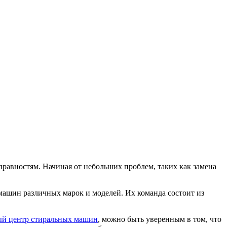
равностям. Начиная от небольших проблем, таких как замена
ашин различных марок и моделей. Их команда состоит из
ый центр стиральных машин
, можно быть уверенным в том, что