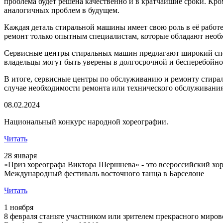
проблема будет решена качественно и в кратчайшие сроки. Кр
аналогичных проблем в будущем.
Каждая деталь стиральной машины имеет свою роль в её работе
ремонт только опытным специалистам, которые обладают необ
Сервисные центры стиральных машин предлагают широкий спек
владельцы могут быть уверены в долгосрочной и бесперебойно
В итоге, сервисные центры по обслуживанию и ремонту стира
случае необходимости ремонта или технического обслуживания
08.02.2024
Национальный конкурс народной хореографии.
Читать
28 января
«Приз хореографа Виктора Шершнева» - это всероссийский хор
Международный фестиваль восточного танца в Барселоне
Читать
1 ноября
8 февраля станьте участником или зрителем прекрасного миро