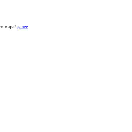
го мира!
далее