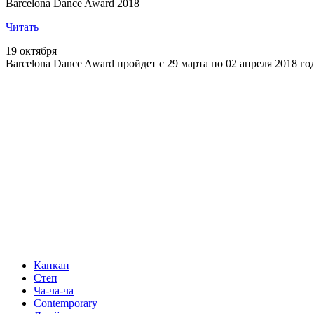
Barcelona Dance Award 2018
Читать
19 октября
Barcelona Dance Award пройдет с 29 марта по 02 апреля 2018 г
Канкан
Степ
Ча-ча-ча
Contemporary