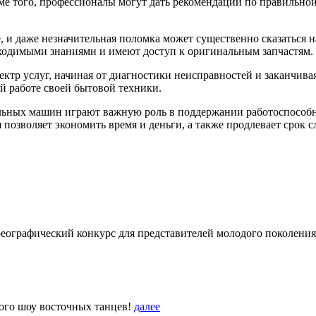
оме того, профессионалы могут дать рекомендации по правильно
, и даже незначительная поломка может существенно сказаться 
ходимыми знаниями и имеют доступ к оригинальным запчастям.
тр услуг, начиная от диагностики неисправностей и заканчива
й работе своей бытовой техники.
льных машин играют важную роль в поддержании работоспособн
 позволяет экономить время и деньги, а также продлевает срок
еографический конкурс для представителей молодого поколения
вого шоу восточных танцев!
далее