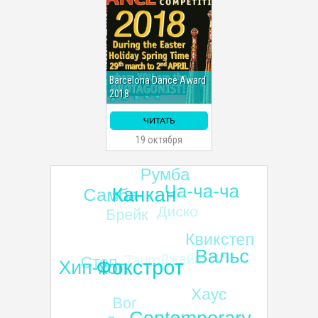
Barcelona Dance Award
2018
ЧИТАТЬ
19 октября