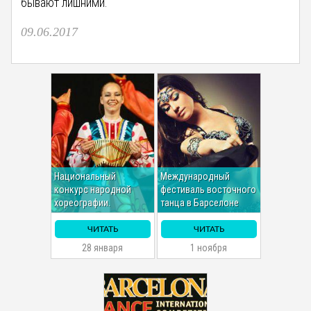
бывают лишними.
09.06.2017
Национальный
Международный
конкурс народной
фестиваль восточного
хореографии.
танца в Барселоне
ЧИТАТЬ
ЧИТАТЬ
28 января
1 ноября