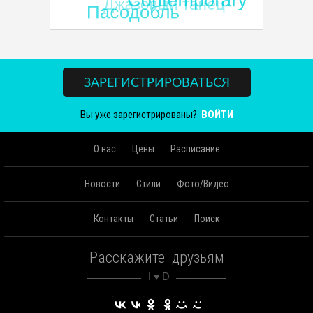
ЗАРЕГИСТРИРОВАТЬСЯ
Вы уже зарегистрированы?
ВОЙТИ
О нас
Цены
Расписание
Новости
Стили
Фото/Видео
Контакты
Статьи
Поиск
Расскажите друзьям