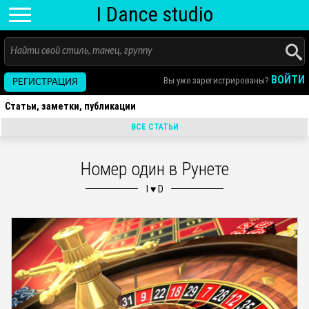
I D
ance
studio
ВОЙТИ
Вы уже зарегистрированы?
РЕГИСТРАЦИЯ
Статьи, заметки, публикации
ВСЕ СТАТЬИ
Номер один в Рунете