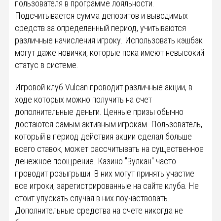
пользователя в программе лояльности.
Подсчитывается сумма депозитов и выводимых
средств за определенный период, учитываются
различные начисления игроку. Использовать кэшбэк
могут даже новички, которые пока имеют невысокий
статус в системе.
Игровой клуб Vulcan проводит различные акции, в
ходе которых можно получить на счет
дополнительные деньги. Ценные призы обычно
достаются самым активным игрокам. Пользователь,
который в период действия акции сделал больше
всего ставок, может рассчитывать на существенное
денежное поощрение. Казино "Вулкан" часто
проводит розыгрыши. В них могут принять участие
все игроки, зарегистрированные на сайте клуба. Не
стоит упускать случая в них поучаствовать.
Дополнительные средства на счете никогда не