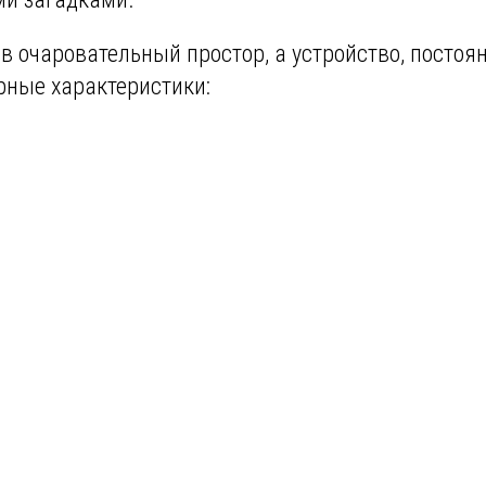
 в очаровательный простор, а устройство, постоя
рные характеристики: