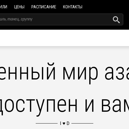
ИЛИ
ЦЕНЫ
РАСПИСАНИЕ
КОНТАКТЫ
енный мир аза
доступен и ва