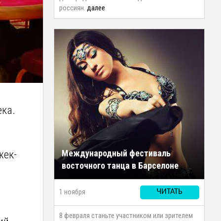
россиян.
далее
ека.
Международный фестиваль
жек-
восточного танца в Барселоне
1 ноября
ЧИТАТЬ
8 февраля станьте участником или зрителем