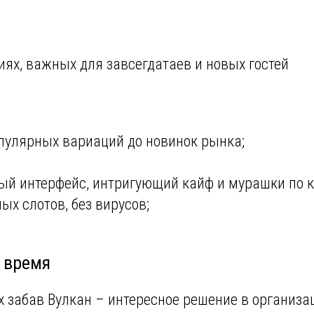
ях, важных для завсегдатаев и новых гостей
опулярных вариаций до новинок рынка;
ый интерфейс, интригующий кайф и мурашки по к
ых слотов, без вирусов;
и время
 забав Вулкан – интересное решение в организа