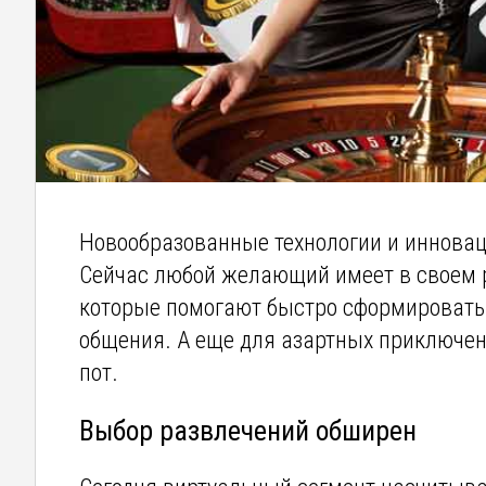
Новообразованные технологии и иннова
Сейчас любой желающий имеет в своем р
которые помогают быстро сформировать 
общения. А еще для азартных приключени
пот.
Выбор развлечений обширен