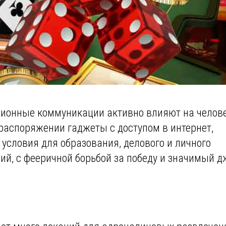
ционные коммуникации активно влияют на челов
аспоряжении гаджеты с доступом в интернет,
условия для образования, делового и личного
й, с фееричной борьбой за победу и значимый д