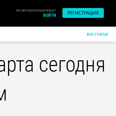
Вы уже зарегистрированы?
РЕГИСТРАЦИЯ
ВОЙТИ
ВСЕ СТАТЬИ
рта сегодня
м