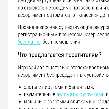
Сегодня виртуальный сегмент насчитыва
но отыскать необходимо проверенный и 
ассортимент автоматов, от классики до 
Проанализировав существующие ресурс
регистрационным процессом, юзер дела
бесплатно
, без промедления.
Что предлагается посетителям?
Игровой зал тщательно отслеживает из
ассортимент беспрецедентных устройств
слоты с пиратами и бандитами;
изумительные
автоматы с фруктами
и
машины с золотыми слитками и клад
аппараты с магическими и логически