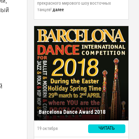
ий,
прекрасного мирового шоу восточных
ный
танцев!
далее
й
Barcelona Dance Award 2018
19 октября
ЧИТАТЬ