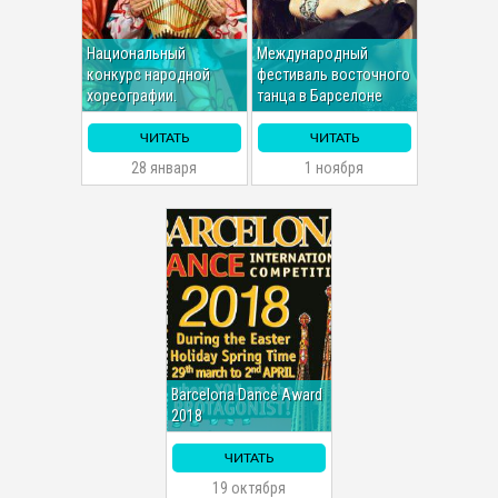
Национальный
Международный
конкурс народной
фестиваль восточного
хореографии.
танца в Барселоне
ЧИТАТЬ
ЧИТАТЬ
28 января
1 ноября
Barcelona Dance Award
2018
ЧИТАТЬ
19 октября