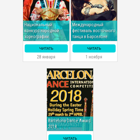
Национальный
Международный
конкурс народной
фестиваль восточного
хореографии.
танца в Барселоне
ЧИТАТЬ
ЧИТАТЬ
28 января
1 ноября
Barcelona Dance Award
2018
ЧИТАТЬ