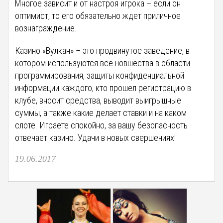
Многое зависит и от настроя игрока – если он
оптимист, то его обязательно ждет приличное
вознаграждение.
Казино «Вулкан» – это продвинутое заведение, в
котором используются все новшества в области
программирования, защиты конфиденциальной
информации каждого, кто прошел регистрацию в
клубе, вносит средства, выводит выигрышные
суммы, а также какие делает ставки и на каком
слоте. Играете спокойно, за вашу безопасность
отвечает казино. Удачи в новых свершениях!
19.06.2017