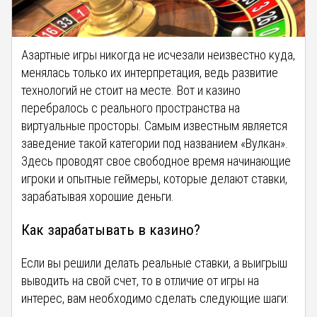
Азартные игры никогда не исчезали неизвестно куда,
менялась только их интерпретация, ведь развитие
технологий не стоит на месте. Вот и казино
перебралось с реального пространства на
виртуальные просторы. Самым известным является
заведение такой категории под названием «Вулкан».
Здесь проводят свое свободное время начинающие
игроки и опытные геймеры, которые делают ставки,
зарабатывая хорошие деньги.
Как зарабатывать в казино?
Если вы решили делать реальные ставки, а выигрыш
выводить на свой счет, то в отличие от игры на
интерес, вам необходимо сделать следующие шаги: