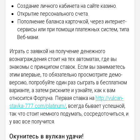
Создание личного кабинета на сайте казино.
Открытие персонального счета.
Пополнение баланса карточкой, через интернет-
сервисы или при помощи платежных систем, типа
Веб-мани.
Играть с заявкой на получение денежного
вознаграждения стоит на тех автоматах, где вы
знакомы с принципом ставок. Если вы занимаетесь
этим впервые, то обязательно просмотрите демо-
версию, попробуйте один раз сыграть в бесплатном
варианте, а затем рискните и узнайте, как к вам
относится Фортуна. Первая ставка на
http://vulcan-
stavka-777.com/platinum/
, всегда бывает успешной,
так что стоит немного подумать, сосредоточиться, и
у вас все получится.
Окунитесь в вулкан удачи!