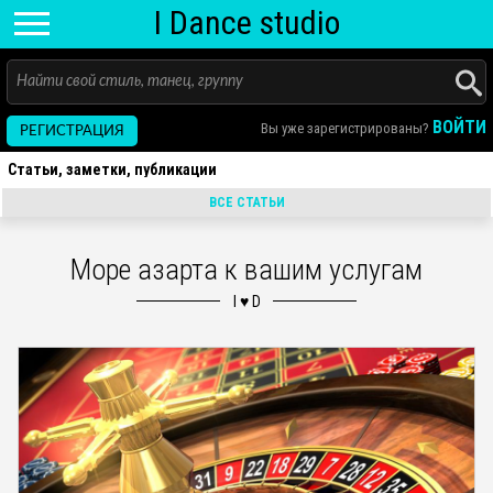
I D
ance
studio
ВОЙТИ
Вы уже зарегистрированы?
РЕГИСТРАЦИЯ
Статьи, заметки, публикации
ВСЕ СТАТЬИ
Море азарта к вашим услугам