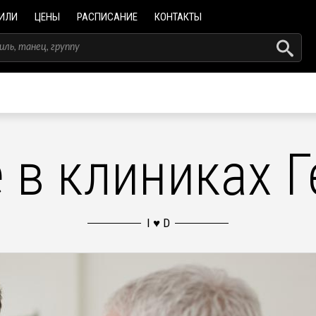
ИЛИ
ЦЕНЫ
РАСПИСАНИЕ
КОНТАКТЫ
 в клиниках 