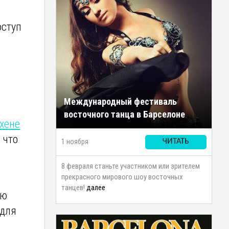
оступ
Международный фестиваль
восточного танца в Барселоне
хене
 что
1 ноября
ЧИТАТЬ
8 февраля станьте участником или зрителем
прекрасного мирового шоу восточных
танцев!
далее
ую
 для