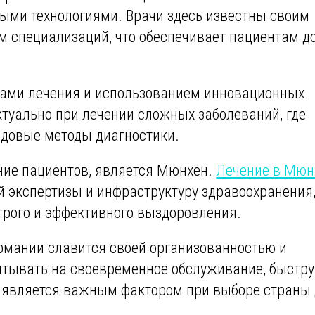
ыми технологиями. Врачи здесь известны своим
 специализаций, что обеспечивает пациентам д
ами лечения и использованием инновационных
ктуально при лечении сложных заболеваний, где
едовые методы диагностики.
ние пациентов, является Мюнхен.
Лечение в Мюн
й экспертизы и инфраструктуру здравоохранения,
трого и эффективного выздоровления.
ермании славится своей организованностью и
итывать на своевременное обслуживание, быстр
то является важным фактором при выборе страны