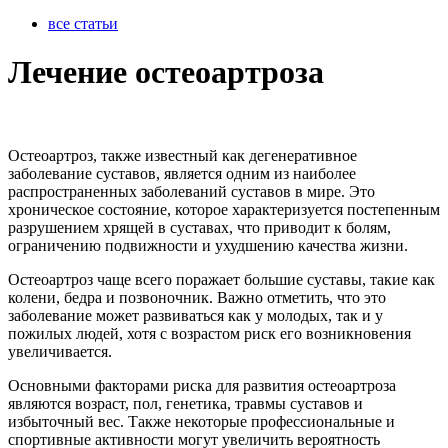
все статьи
Лечение остеоартроза
Остеоартроз, также известный как дегенеративное
заболевание суставов, является одним из наиболее
распространенных заболеваний суставов в мире. Это
хроническое состояние, которое характеризуется постепенным
разрушением хрящей в суставах, что приводит к болям,
ограничению подвижности и ухудшению качества жизни.
Остеоартроз чаще всего поражает большие суставы, такие как
колени, бедра и позвоночник. Важно отметить, что это
заболевание может развиваться как у молодых, так и у
пожилых людей, хотя с возрастом риск его возникновения
увеличивается.
Основными факторами риска для развития остеоартроза
являются возраст, пол, генетика, травмы суставов и
избыточный вес. Также некоторые профессиональные и
спортивные активности могут увеличить вероятность