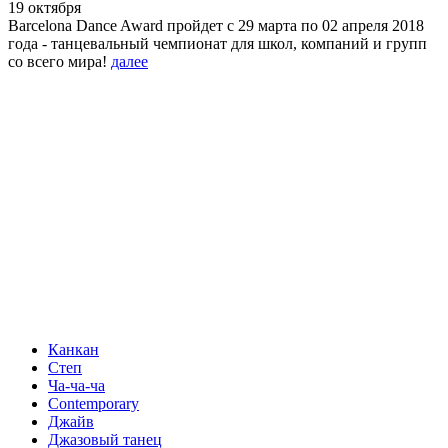
19 октября
Barcelona Dance Award пройдет с 29 марта по 02 апреля 2018
года - танцевальный чемпионат для школ, компаний и групп
со всего мира!
далее
Канкан
Степ
Ча-ча-ча
Contemporary
Джайв
Джазовый танец