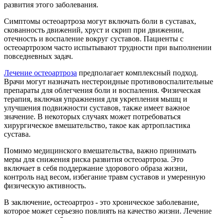
развития этого заболевания.
Симптомы остеоартроза могут включать боли в суставах,
скованность движений, хруст и скрип при движении,
отечность и воспаление вокруг суставов. Пациенты с
остеоартрозом часто испытывают трудности при выполнении
повседневных задач.
Лечение остеоартроза
предполагает комплексный подход.
Врачи могут назначать нестероидные противовоспалительные
препараты для облегчения боли и воспаления. Физическая
терапия, включая упражнения для укрепления мышц и
улучшения подвижности суставов, также имеет важное
значение. В некоторых случаях может потребоваться
хирургическое вмешательство, такое как артропластика
сустава.
Помимо медицинского вмешательства, важно принимать
меры для снижения риска развития остеоартроза. Это
включает в себя поддержание здорового образа жизни,
контроль над весом, избегание травм суставов и умеренную
физическую активность.
В заключение, остеоартроз - это хроническое заболевание,
которое может серьезно повлиять на качество жизни. Лечение