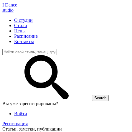
I D
ance
studio
О студии
Стили
Цены
Расписание
Контакты
Вы уже зарегистрированы?
Войти
Регистрация
Статьи, заметки, публикации