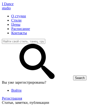
I D
ance
studio
О студии
Стили
Цены
Расписание
Контакты
Вы уже зарегистрированы?
Войти
Регистрация
Статьи, заметки, публикации