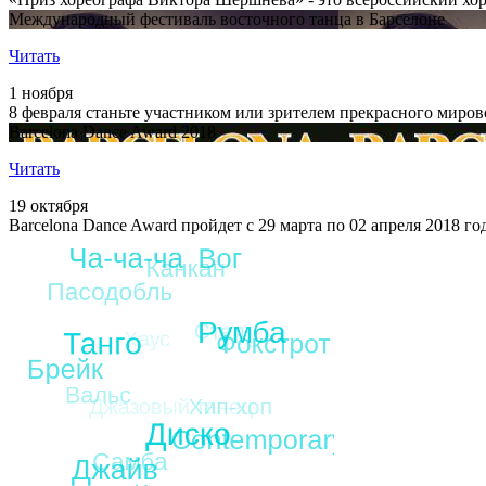
Международный фестиваль восточного танца в Барселоне
Читать
1 ноября
8 февраля станьте участником или зрителем прекрасного миро
Barcelona Dance Award 2018
Читать
19 октября
Barcelona Dance Award пройдет с 29 марта по 02 апреля 2018 г