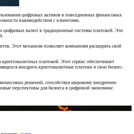
льзования цифровых активов в повседневных финансовых
ожности взаимодействия с клиентами.
ю цифровых валют в традиционные системы платежей. Эти
й.
нтов. Этот механизм позволяет компаниям расширять свой
а криптовалютных платежей. Этот сервис обеспечивает
емящихся внедрить криптовалютные платежи в свои бизнес-
финансовых решений, способствуя широкому внедрению
 новые перспективы для бизнеса в цифровой экономике.
 россиян.
далее