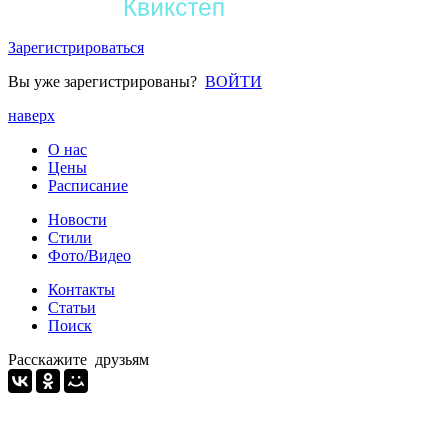
Зарегистрироваться
Вы уже зарегистрированы?
ВОЙТИ
наверх
О нас
Цены
Расписание
Новости
Стили
Фото/Видео
Контакты
Статьи
Поиск
Расскажите друзьям
© 2026 I-DanceStudio.ru
Правовая информация