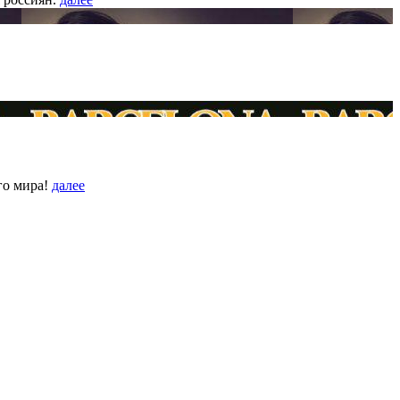
го мира!
далее