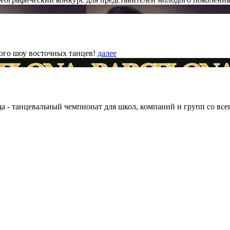
вого шоу восточных танцев!
далее
ода - танцевальный чемпионат для школ, компаний и групп со все