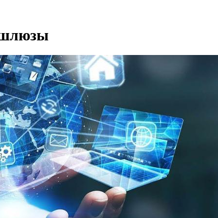
 шлюзы