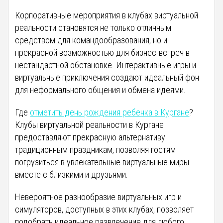
Корпоративные мероприятия в клубах виртуальной
реальности становятся не только отличным
средством для командообразования, но и
прекрасной возможностью для бизнес-встреч в
нестандартной обстановке. Интерактивные игры и
виртуальные приключения создают идеальный фон
для неформального общения и обмена идеями.
Где
отметить день рождения ребенка в Кургане
?
Клубы виртуальной реальности в Кургане
предоставляют прекрасную альтернативу
традиционным праздникам, позволяя гостям
погрузиться в увлекательные виртуальные миры
вместе с близкими и друзьями.
Невероятное разнообразие виртуальных игр и
симуляторов, доступных в этих клубах, позволяет
подобрать идеальное развлечение для любого